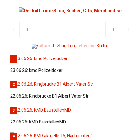
1
23.06.26: kmd Polizeiticker
2
22.06.26: Ringbrücke B1 Albert Vater Str
3
22.06.26: KMD BaustellenMD
4