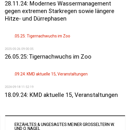
28.11.24: Modernes Wassermanagement
gegen extremen Starkregen sowie längere
Hitze- und Dürrephasen
2025-05-26 09:00:05
26.05.25: Tigernachwuchs im Zoo
2024-09-18 11:52:19
18.09.24: KMD aktuelle 15, Veranstaltungen
ERZÄHLTES & UNGESAGTES MEINER GROSSELTERN W. U
ND O. NAGEL