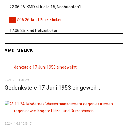
22.06.26: KMD aktuelle 15, Nachrichten1
5
17.06.26: kmd Polizeiticker
A MD IM BLICK
2023-07-04 07:29:01
Gedenkstele 17 Juni 1953 eingeweiht
2024-11-28 16:54:01