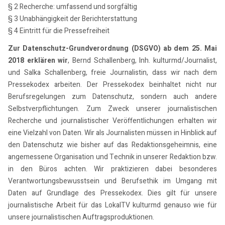
§ 2 Recherche: umfassend und sorgfältig
§ 3 Unabhängigkeit der Berichterstattung
§ 4 Eintritt für die Pressefreiheit
Zur Datenschutz-Grundverordnung (DSGVO) ab dem 25. Mai
2018 erklären wir
, Bernd Schallenberg, Inh. kulturmd/Journalist,
und Salka Schallenberg, freie Journalistin, dass wir nach dem
Pressekodex arbeiten. Der Pressekodex beinhaltet nicht nur
Berufsregelungen zum Datenschutz, sondern auch andere
Selbstverpflichtungen. Zum Zweck unserer journalistischen
Recherche und journalistischer Veröffentlichungen erhalten wir
eine Vielzahl von Daten. Wir als Journalisten müssen in Hinblick auf
den Datenschutz wie bisher auf das Redaktionsgeheimnis, eine
angemessene Organisation und Technik in unserer Redaktion bzw.
in den Büros achten. Wir praktizieren dabei besonderes
Verantwortungsbewusstsein und Berufsethik im Umgang mit
Daten auf Grundlage des Pressekodex. Dies gilt für unsere
journalistische Arbeit für das LokalTV kulturmd genauso wie für
unsere journalistischen Auftragsproduktionen.