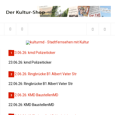
1
23.06.26: kmd Polizeiticker
2
22.06.26: Ringbrücke B1 Albert Vater Str
3
22.06.26: KMD BaustellenMD