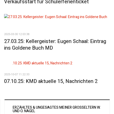
Verkaufsstart für Schülerferienticket
2025-03-30 12:03:38
27.03.25: Kellergeister: Eugen Schaal: Eintrag
ins Goldene Buch MD
2025-10-07 11:22:33
07.10.25: KMD aktuelle 15, Nachrichten 2
ERZÄHLTES & UNGESAGTES MEINER GROSSELTERN W. U
ND O. NAGEL