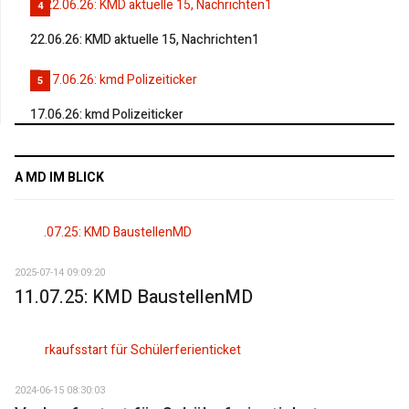
4
22.06.26: KMD aktuelle 15, Nachrichten1
5
17.06.26: kmd Polizeiticker
A MD IM BLICK
2025-07-14 09:09:20
11.07.25: KMD BaustellenMD
2024-06-15 08:30:03