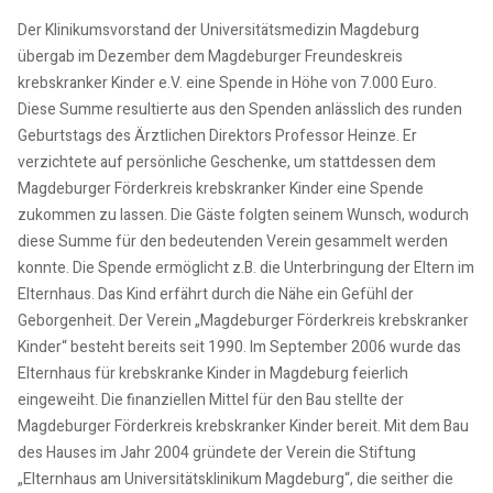
Der Klinikumsvorstand der Universitätsmedizin Magdeburg
übergab im Dezember dem Magdeburger Freundeskreis
krebskranker Kinder e.V. eine Spende in Höhe von 7.000 Euro.
Diese Summe resultierte aus den Spenden anlässlich des runden
Geburtstags des Ärztlichen Direktors Professor Heinze. Er
verzichtete auf persönliche Geschenke, um stattdessen dem
Magdeburger Förderkreis krebskranker Kinder eine Spende
zukommen zu lassen. Die Gäste folgten seinem Wunsch, wodurch
diese Summe für den bedeutenden Verein gesammelt werden
konnte. Die Spende ermöglicht z.B. die Unterbringung der Eltern im
Elternhaus. Das Kind erfährt durch die Nähe ein Gefühl der
Geborgenheit. Der Verein „Magdeburger Förderkreis krebskranker
Kinder“ besteht bereits seit 1990. Im September 2006 wurde das
Elternhaus für krebskranke Kinder in Magdeburg feierlich
eingeweiht. Die finanziellen Mittel für den Bau stellte der
Magdeburger Förderkreis krebskranker Kinder bereit. Mit dem Bau
des Hauses im Jahr 2004 gründete der Verein die Stiftung
„Elternhaus am Universitätsklinikum Magdeburg“, die seither die