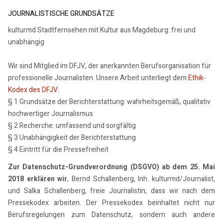
JOURNALISTISCHE GRUNDSÄTZE
kulturmd Stadtfernsehen mit Kultur aus Magdeburg: frei und
unabhängig
Wir sind Mitglied im DFJV, der anerkannten Berufsorganisation für
professionelle Journalisten. Unsere Arbeit unterliegt dem
Ethik-
Kodex des DFJV
:
§ 1 Grundsätze der Berichterstattung: wahrheitsgemäß, qualitativ
hochwertiger Journalismus
§ 2 Recherche: umfassend und sorgfältig
§ 3 Unabhängigkeit der Berichterstattung
§ 4 Eintritt für die Pressefreiheit
Zur Datenschutz-Grundverordnung (DSGVO) ab dem 25. Mai
2018 erklären wir
, Bernd Schallenberg, Inh. kulturmd/Journalist,
und Salka Schallenberg, freie Journalistin, dass wir nach dem
Pressekodex arbeiten. Der Pressekodex beinhaltet nicht nur
Berufsregelungen zum Datenschutz, sondern auch andere