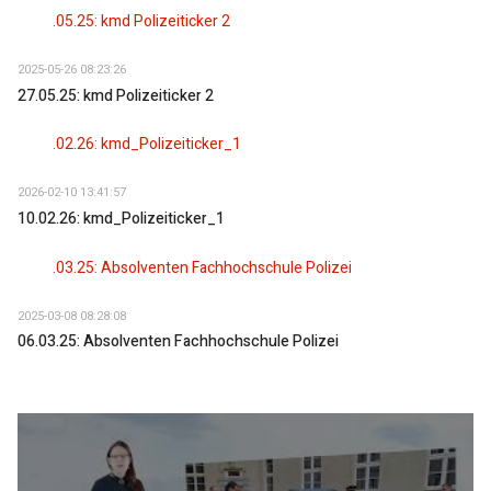
2025-05-26 08:23:26
27.05.25: kmd Polizeiticker 2
2026-02-10 13:41:57
10.02.26: kmd_Polizeiticker_1
2025-03-08 08:28:08
06.03.25: Absolventen Fachhochschule Polizei