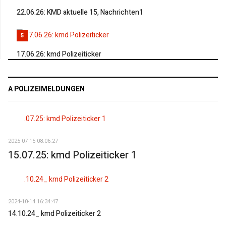
22.06.26: KMD aktuelle 15, Nachrichten1
5
17.06.26: kmd Polizeiticker
A POLIZEIMELDUNGEN
2025-07-15 08:06:27
15.07.25: kmd Polizeiticker 1
2024-10-14 16:34:47
14.10.24_ kmd Polizeiticker 2