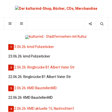
1
23.06.26: kmd Polizeiticker
2
22.06.26: Ringbrücke B1 Albert Vater Str
3
22.06.26: KMD BaustellenMD
4