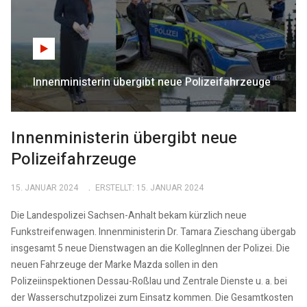
Innenministerin übergibt neue Polizeifahrzeuge
Innenministerin übergibt neue
Polizeifahrzeuge
15. JANUAR 2024
ERSTELLT: 15. JANUAR 2024
Die Landespolizei Sachsen-Anhalt bekam kürzlich neue
Funkstreifenwagen. Innenministerin Dr. Tamara Zieschang übergab
insgesamt 5 neue Dienstwagen an die KollegInnen der Polizei. Die
neuen Fahrzeuge der Marke Mazda sollen in den
Polizeiinspektionen Dessau-Roßlau und Zentrale Dienste u. a. bei
der Wasserschutzpolizei zum Einsatz kommen. Die Gesamtkosten