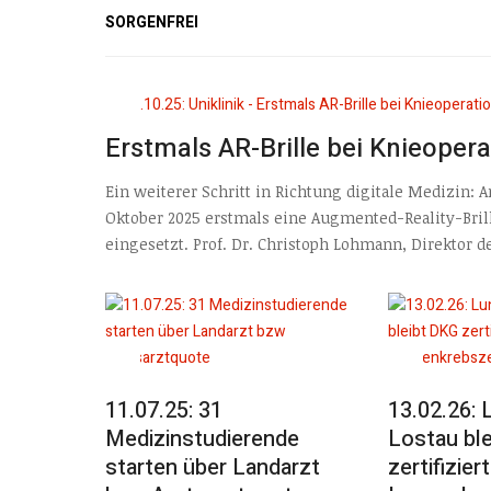
SORGENFREI
Erstmals AR-Brille bei Knieopera
Ein weiterer Schritt in Richtung digitale Medizin:
Oktober 2025 erstmals eine Augmented-Reality-Bri
eingesetzt. Prof. Dr. Christoph Lohmann, Direktor d
11.07.25: 31
13.02.26: 
Medizinstudierende
Lostau bl
starten über Landarzt
zertifizier