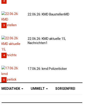
2
22.06.26: KMD BaustellenMD
3
22.06.26: KMD aktuelle 15,
Nachrichten1
4
17.06.26: kmd Polizeiticker
5
MEDIATHEK
UMWELT
SORGENFREI