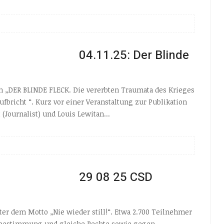
04.11.25: Der Blinde
h „DER BLINDE FLECK. Die vererbten Traumata des Krieges
fbricht “. Kurz vor einer Veranstaltung zur Publikation
(Journalist) und Louis Lewitan...
29 08 25 CSD
ter dem Motto „Nie wieder still!“. Etwa 2.700 Teilnehmer
bstbestimmung und gleiche Rechte sowie gegen