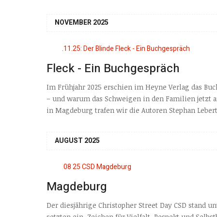
NOVEMBER 2025
Fleck - Ein Buchgespräch
Im Frühjahr 2025 erschien im Heyne Verlag das Buc
– und warum das Schweigen in den Familien jetzt au
in Magdeburg trafen wir die Autoren Stephan Lebert 
AUGUST 2025
Magdeburg
Der diesjährige Christopher Street Day CSD stand un
setzten ein Zeichen für Vielfalt, Respekt und Sel