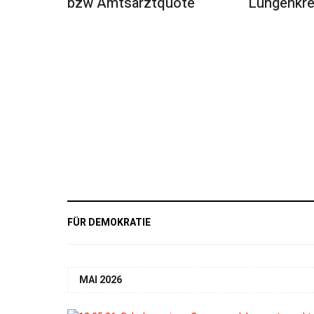
bzw Amtsarztquote
Lungenkr
FÜR DEMOKRATIE
MAI 2026