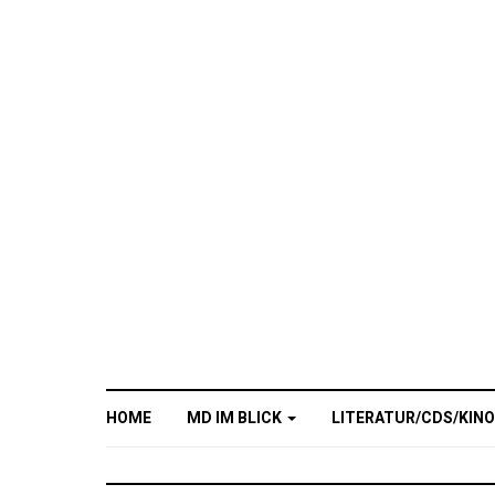
HOME
MD IM BLICK
LITERATUR/CDS/KIN