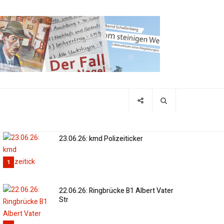
23.06.26: kmd Polizeiticker
1
22.06.26: Ringbrücke B1 Albert Vater
Str