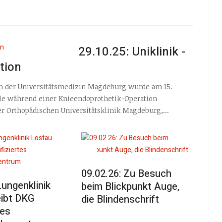
29.10.25: Uniklinik -
tion
 An der Universitätsmedizin Magdeburg wurde am 15.
lle während einer Knieendoprothetik-Operation
er Orthopädischen Universitätsklinik Magdeburg,...
09.02.26: Zu Besuch
Lungenklinik
beim Blickpunkt Auge,
eibt DKG
die Blindenschrift
tes