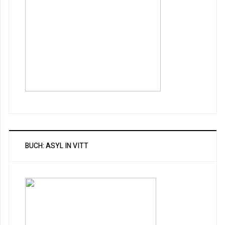
BUCH: ASYL IN VITT