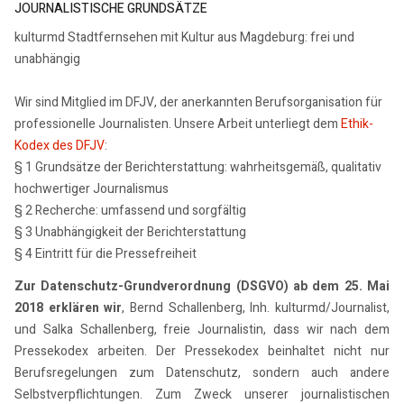
JOURNALISTISCHE GRUNDSÄTZE
kulturmd Stadtfernsehen mit Kultur aus Magdeburg: frei und
unabhängig
Wir sind Mitglied im DFJV, der anerkannten Berufsorganisation für
professionelle Journalisten. Unsere Arbeit unterliegt dem
Ethik-
Kodex des DFJV
:
§ 1 Grundsätze der Berichterstattung: wahrheitsgemäß, qualitativ
hochwertiger Journalismus
§ 2 Recherche: umfassend und sorgfältig
§ 3 Unabhängigkeit der Berichterstattung
§ 4 Eintritt für die Pressefreiheit
Zur Datenschutz-Grundverordnung (DSGVO) ab dem 25. Mai
2018 erklären wir
, Bernd Schallenberg, Inh. kulturmd/Journalist,
und Salka Schallenberg, freie Journalistin, dass wir nach dem
Pressekodex arbeiten. Der Pressekodex beinhaltet nicht nur
Berufsregelungen zum Datenschutz, sondern auch andere
Selbstverpflichtungen. Zum Zweck unserer journalistischen