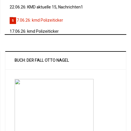
22.06.26: KMD aktuelle 15, Nachrichten1
5
17.06.26: kmd Polizeiticker
BUCH: DER FALL OTTO NAGEL