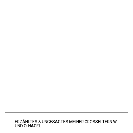
ERZÄHLTES & UNGESAGTES MEINER GROSSELTERN W. U
ND O. NAGEL