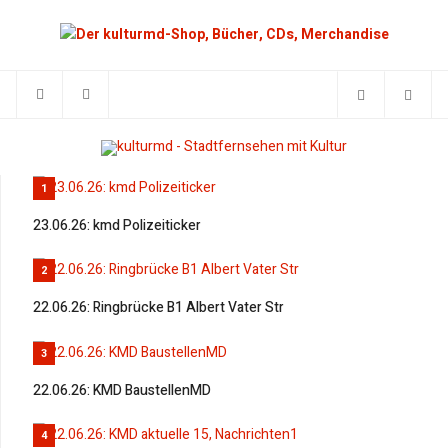
1
23.06.26: kmd Polizeiticker
2
22.06.26: Ringbrücke B1 Albert Vater Str
3
22.06.26: KMD BaustellenMD
4