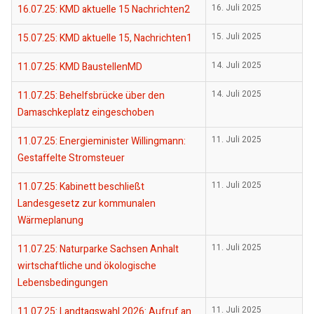
16.07.25: KMD aktuelle 15 Nachrichten2
16. Juli 2025
15.07.25: KMD aktuelle 15, Nachrichten1
15. Juli 2025
11.07.25: KMD BaustellenMD
14. Juli 2025
11.07.25: Behelfsbrücke über den
14. Juli 2025
Damaschkeplatz eingeschoben
11.07.25: Energieminister Willingmann:
11. Juli 2025
Gestaffelte Stromsteuer
11.07.25: Kabinett beschließt
11. Juli 2025
Landesgesetz zur kommunalen
Wärmeplanung
11.07.25: Naturparke Sachsen Anhalt
11. Juli 2025
wirtschaftliche und ökologische
Lebensbedingungen
11.07.25: Landtagswahl 2026: Aufruf an
11. Juli 2025