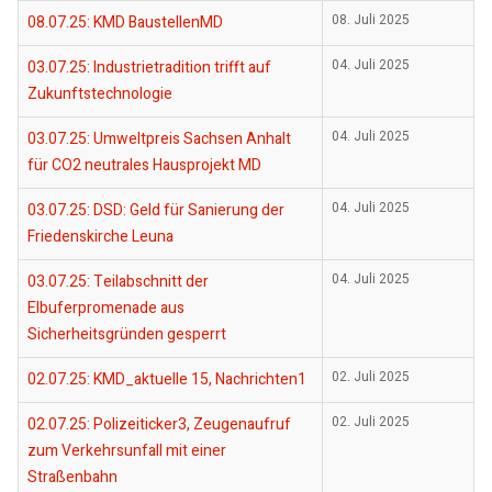
08.07.25: KMD BaustellenMD
08. Juli 2025
03.07.25: Industrietradition trifft auf
04. Juli 2025
Zukunftstechnologie
03.07.25: Umweltpreis Sachsen Anhalt
04. Juli 2025
für CO2 neutrales Hausprojekt MD
03.07.25: DSD: Geld für Sanierung der
04. Juli 2025
Friedenskirche Leuna
03.07.25: Teilabschnitt der
04. Juli 2025
Elbuferpromenade aus
Sicherheitsgründen gesperrt
02.07.25: KMD_aktuelle 15, Nachrichten1
02. Juli 2025
02.07.25: Polizeiticker3, Zeugenaufruf
02. Juli 2025
zum Verkehrsunfall mit einer
Straßenbahn