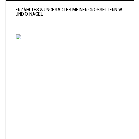
ERZÄHLTES & UNGESAGTES MEINER GROSSELTERN W. U
ND O. NAGEL