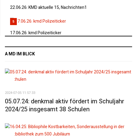
22.06.26: KMD aktuelle 15, Nachrichten1
5
17.06.26: kmd Polizeiticker
A MD IM BLICK
2024-07-05 11:57:33
05.07.24: denkmal aktiv fördert im Schuljahr
2024/25 insgesamt 38 Schulen