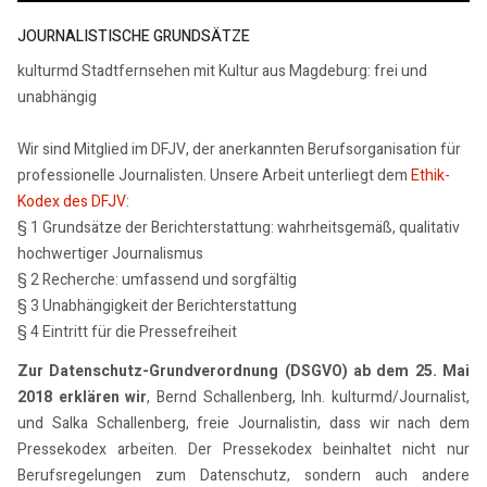
JOURNALISTISCHE GRUNDSÄTZE
kulturmd Stadtfernsehen mit Kultur aus Magdeburg: frei und
unabhängig
Wir sind Mitglied im DFJV, der anerkannten Berufsorganisation für
professionelle Journalisten. Unsere Arbeit unterliegt dem
Ethik-
Kodex des DFJV
:
§ 1 Grundsätze der Berichterstattung: wahrheitsgemäß, qualitativ
hochwertiger Journalismus
§ 2 Recherche: umfassend und sorgfältig
§ 3 Unabhängigkeit der Berichterstattung
§ 4 Eintritt für die Pressefreiheit
Zur Datenschutz-Grundverordnung (DSGVO) ab dem 25. Mai
2018 erklären wir
, Bernd Schallenberg, Inh. kulturmd/Journalist,
und Salka Schallenberg, freie Journalistin, dass wir nach dem
Pressekodex arbeiten. Der Pressekodex beinhaltet nicht nur
Berufsregelungen zum Datenschutz, sondern auch andere