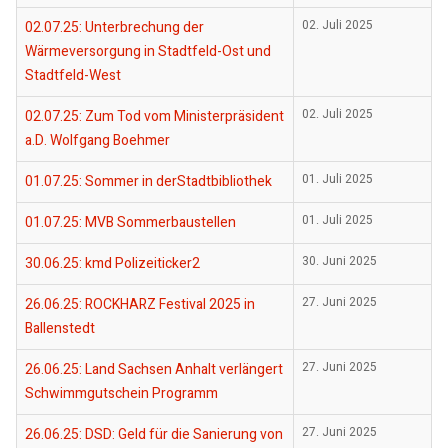
02.07.25: Unterbrechung der
02. Juli 2025
Wärmeversorgung in Stadtfeld-Ost und
Stadtfeld-West
02.07.25: Zum Tod vom Ministerpräsident
02. Juli 2025
a.D. Wolfgang Boehmer
01.07.25: Sommer in derStadtbibliothek
01. Juli 2025
01.07.25: MVB Sommerbaustellen
01. Juli 2025
30.06.25: kmd Polizeiticker2
30. Juni 2025
26.06.25: ROCKHARZ Festival 2025 in
27. Juni 2025
Ballenstedt
26.06.25: Land Sachsen Anhalt verlängert
27. Juni 2025
Schwimmgutschein Programm
26.06.25: DSD: Geld für die Sanierung von
27. Juni 2025