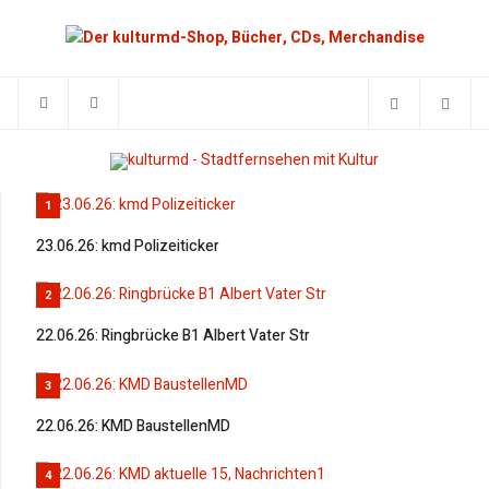
1
23.06.26: kmd Polizeiticker
2
22.06.26: Ringbrücke B1 Albert Vater Str
3
22.06.26: KMD BaustellenMD
4