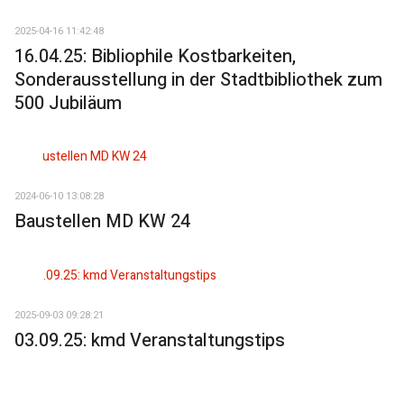
2025-04-16 11:42:48
16.04.25: Bibliophile Kostbarkeiten,
Sonderausstellung in der Stadtbibliothek zum
500 Jubiläum
2024-06-10 13:08:28
Baustellen MD KW 24
2025-09-03 09:28:21
03.09.25: kmd Veranstaltungstips