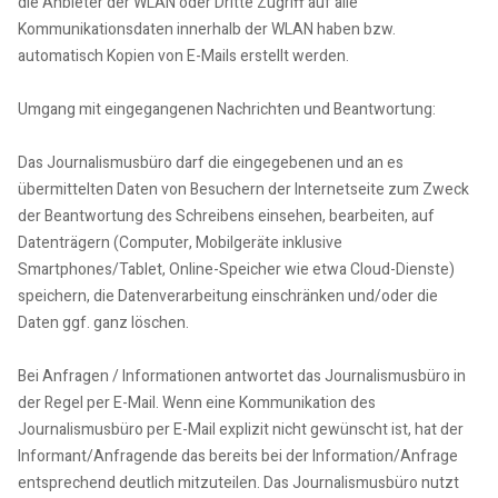
die Anbieter der WLAN oder Dritte Zugriff auf alle
Kommunikationsdaten innerhalb der WLAN haben bzw.
automatisch Kopien von E-Mails erstellt werden.
Umgang mit eingegangenen Nachrichten und Beantwortung:
Das Journalismusbüro darf die eingegebenen und an es
übermittelten Daten von Besuchern der Internetseite zum Zweck
der Beantwortung des Schreibens einsehen, bearbeiten, auf
Datenträgern (Computer, Mobilgeräte inklusive
Smartphones/Tablet, Online-Speicher wie etwa Cloud-Dienste)
speichern, die Datenverarbeitung einschränken und/oder die
Daten ggf. ganz löschen.
Bei Anfragen / Informationen antwortet das Journalismusbüro in
der Regel per E-Mail. Wenn eine Kommunikation des
Journalismusbüro per E-Mail explizit nicht gewünscht ist, hat der
Informant/Anfragende das bereits bei der Information/Anfrage
entsprechend deutlich mitzuteilen. Das Journalismusbüro nutzt