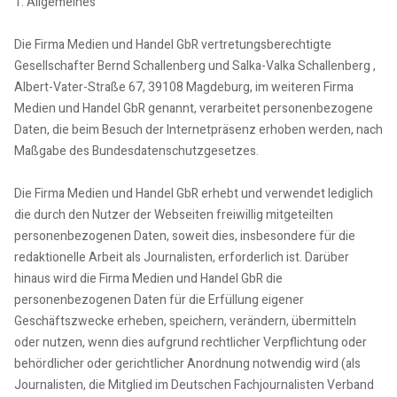
1. Allgemeines
Die Firma Medien und Handel GbR vertretungsberechtigte
Gesellschafter Bernd Schallenberg und Salka-Valka Schallenberg ,
Albert-Vater-Straße 67, 39108 Magdeburg, im weiteren Firma
Medien und Handel GbR genannt, verarbeitet personenbezogene
Daten, die beim Besuch der Internetpräsenz erhoben werden, nach
Maßgabe des Bundesdatenschutzgesetzes.
Die Firma Medien und Handel GbR erhebt und verwendet lediglich
die durch den Nutzer der Webseiten freiwillig mitgeteilten
personenbezogenen Daten, soweit dies, insbesondere für die
redaktionelle Arbeit als Journalisten, erforderlich ist. Darüber
hinaus wird die Firma Medien und Handel GbR die
personenbezogenen Daten für die Erfüllung eigener
Geschäftszwecke erheben, speichern, verändern, übermitteln
oder nutzen, wenn dies aufgrund rechtlicher Verpflichtung oder
behördlicher oder gerichtlicher Anordnung notwendig wird (als
Journalisten, die Mitglied im Deutschen Fachjournalisten Verband