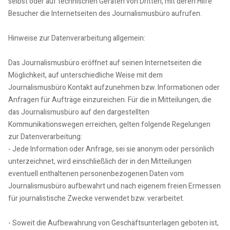
selbst oder auf technischen Geräten von Dritten, mit deren Hilfe
Besucher die Internetseiten des Journalismusbüro aufrufen.
Hinweise zur Datenverarbeitung allgemein:
Das Journalismusbüro eröffnet auf seinen Internetseiten die
Möglichkeit, auf unterschiedliche Weise mit dem
Journalismusbüro Kontakt aufzunehmen bzw. Informationen oder
Anfragen für Aufträge einzureichen. Für die in Mitteilungen, die
das Journalismusbüro auf den dargestellten
Kommunikationswegen erreichen, gelten folgende Regelungen
zur Datenverarbeitung:
- Jede Information oder Anfrage, sei sie anonym oder persönlich
unterzeichnet, wird einschließlich der in den Mitteilungen
eventuell enthaltenen personenbezogenen Daten vom
Journalismusbüro aufbewahrt und nach eigenem freien Ermessen
für journalistische Zwecke verwendet bzw. verarbeitet.
- Soweit die Aufbewahrung von Geschäftsunterlagen geboten ist,