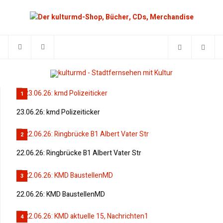
1
23.06.26: kmd Polizeiticker
2
22.06.26: Ringbrücke B1 Albert Vater Str
3
22.06.26: KMD BaustellenMD
4