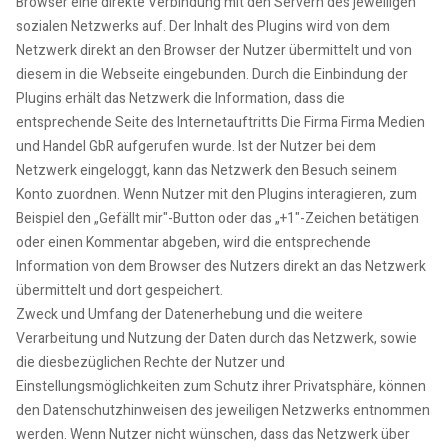
Browser eine direkte Verbindung mit den Servern des jeweiligen
sozialen Netzwerks auf. Der Inhalt des Plugins wird von dem
Netzwerk direkt an den Browser der Nutzer übermittelt und von
diesem in die Webseite eingebunden. Durch die Einbindung der
Plugins erhält das Netzwerk die Information, dass die
entsprechende Seite des Internetauftritts Die Firma Firma Medien
und Handel GbR aufgerufen wurde. Ist der Nutzer bei dem
Netzwerk eingeloggt, kann das Netzwerk den Besuch seinem
Konto zuordnen. Wenn Nutzer mit den Plugins interagieren, zum
Beispiel den „Gefällt mir"-Button oder das „+1"-Zeichen betätigen
oder einen Kommentar abgeben, wird die entsprechende
Information von dem Browser des Nutzers direkt an das Netzwerk
übermittelt und dort gespeichert.
Zweck und Umfang der Datenerhebung und die weitere
Verarbeitung und Nutzung der Daten durch das Netzwerk, sowie
die diesbezüglichen Rechte der Nutzer und
Einstellungsmöglichkeiten zum Schutz ihrer Privatsphäre, können
den Datenschutzhinweisen des jeweiligen Netzwerks entnommen
werden. Wenn Nutzer nicht wünschen, dass das Netzwerk über