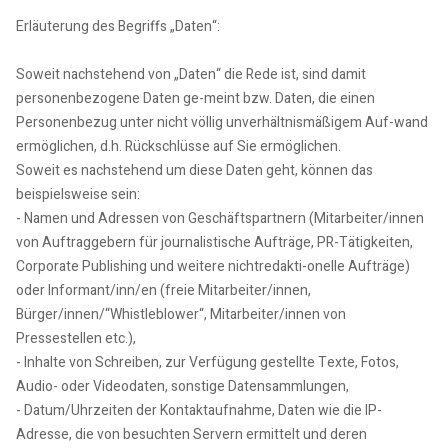
Erläuterung des Begriffs „Daten“:
Soweit nachstehend von „Daten“ die Rede ist, sind damit
personenbezogene Daten ge-meint bzw. Daten, die einen
Personenbezug unter nicht völlig unverhältnismäßigem Auf-wand
ermöglichen, d.h. Rückschlüsse auf Sie ermöglichen.
Soweit es nachstehend um diese Daten geht, können das
beispielsweise sein:
- Namen und Adressen von Geschäftspartnern (Mitarbeiter/innen
von Auftraggebern für journalistische Aufträge, PR-Tätigkeiten,
Corporate Publishing und weitere nichtredakti-onelle Aufträge)
oder Informant/inn/en (freie Mitarbeiter/innen,
Bürger/innen/“Whistleblower“, Mitarbeiter/innen von
Pressestellen etc.),
- Inhalte von Schreiben, zur Verfügung gestellte Texte, Fotos,
Audio- oder Videodaten, sonstige Datensammlungen,
- Datum/Uhrzeiten der Kontaktaufnahme, Daten wie die IP-
Adresse, die von besuchten Servern ermittelt und deren