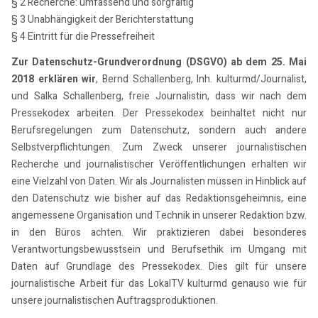
§ 2 Recherche: umfassend und sorgfältig
§ 3 Unabhängigkeit der Berichterstattung
§ 4 Eintritt für die Pressefreiheit
Zur Datenschutz-Grundverordnung (DSGVO) ab dem 25. Mai
2018 erklären wir
, Bernd Schallenberg, Inh. kulturmd/Journalist,
und Salka Schallenberg, freie Journalistin, dass wir nach dem
Pressekodex arbeiten. Der Pressekodex beinhaltet nicht nur
Berufsregelungen zum Datenschutz, sondern auch andere
Selbstverpflichtungen. Zum Zweck unserer journalistischen
Recherche und journalistischer Veröffentlichungen erhalten wir
eine Vielzahl von Daten. Wir als Journalisten müssen in Hinblick auf
den Datenschutz wie bisher auf das Redaktionsgeheimnis, eine
angemessene Organisation und Technik in unserer Redaktion bzw.
in den Büros achten. Wir praktizieren dabei besonderes
Verantwortungsbewusstsein und Berufsethik im Umgang mit
Daten auf Grundlage des Pressekodex. Dies gilt für unsere
journalistische Arbeit für das LokalTV kulturmd genauso wie für
unsere journalistischen Auftragsproduktionen.