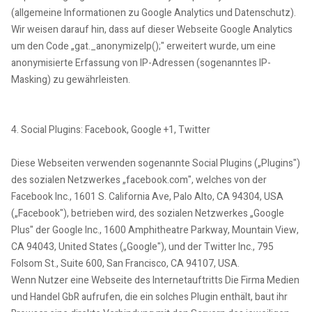
(allgemeine Informationen zu Google Analytics und Datenschutz).
Wir weisen darauf hin, dass auf dieser Webseite Google Analytics
um den Code „gat._anonymizeIp();" erweitert wurde, um eine
anonymisierte Erfassung von IP-Adressen (sogenanntes IP-
Masking) zu gewährleisten.
4. Social Plugins: Facebook, Google +1, Twitter
Diese Webseiten verwenden sogenannte Social Plugins („Plugins")
des sozialen Netzwerkes „facebook.com", welches von der
Facebook Inc., 1601 S. California Ave, Palo Alto, CA 94304, USA
(„Facebook"), betrieben wird, des sozialen Netzwerkes „Google
Plus" der Google Inc., 1600 Amphitheatre Parkway, Mountain View,
CA 94043, United States („Google"), und der Twitter Inc., 795
Folsom St., Suite 600, San Francisco, CA 94107, USA.
Wenn Nutzer eine Webseite des Internetauftritts Die Firma Medien
und Handel GbR aufrufen, die ein solches Plugin enthält, baut ihr