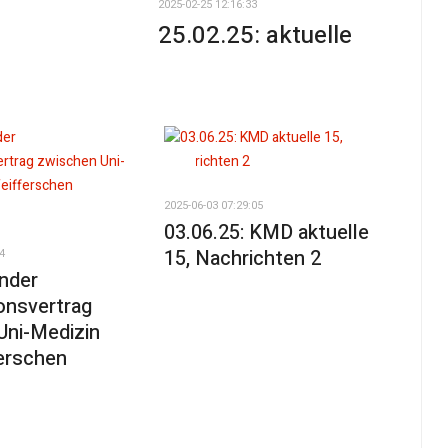
2025-02-25 12:16:33
25.02.25: aktuelle
2025-06-03 07:29:05
03.06.25: KMD aktuelle
15, Nachrichten 2
4
nder
onsvertrag
Uni-Medizin
ferschen