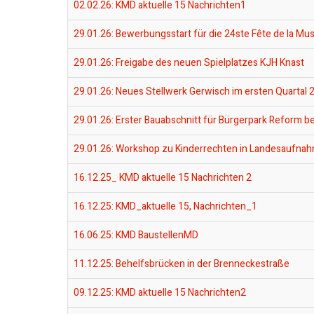
02.02.26: KMD aktuelle 15 Nachrichten1
29.01.26: Bewerbungsstart für die 24ste Fête de la M
29.01.26: Freigabe des neuen Spielplatzes KJH Knast
29.01.26: Neues Stellwerk Gerwisch im ersten Quartal 
29.01.26: Erster Bauabschnitt für Bürgerpark Reform 
29.01.26: Workshop zu Kinderrechten in Landesaufnah
16.12.25_ KMD aktuelle 15 Nachrichten 2
16.12.25: KMD_aktuelle 15, Nachrichten_1
16.06.25: KMD BaustellenMD
11.12.25: Behelfsbrücken in der Brenneckestraße
09.12.25: KMD aktuelle 15 Nachrichten2