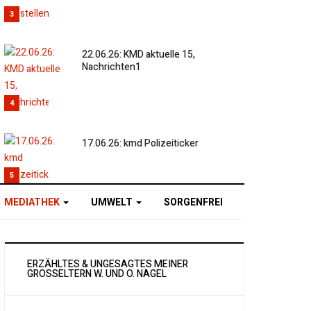
3
22.06.26: KMD aktuelle 15,
Nachrichten1
4
17.06.26: kmd Polizeiticker
5
MEDIATHEK
UMWELT
SORGENFREI
ERZÄHLTES & UNGESAGTES MEINER
GROSSELTERN W. UND O. NAGEL