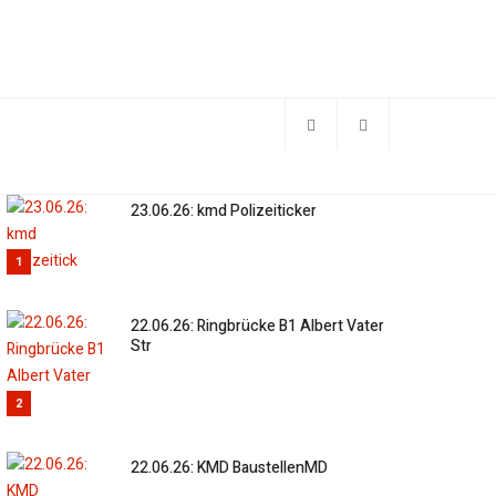
23.06.26: kmd Polizeiticker
1
22.06.26: Ringbrücke B1 Albert Vater
Str
2
22.06.26: KMD BaustellenMD