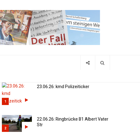
23.06.26: kmd Polizeiticker
1
22.06.26: Ringbrücke B1 Albert Vater
Str
2