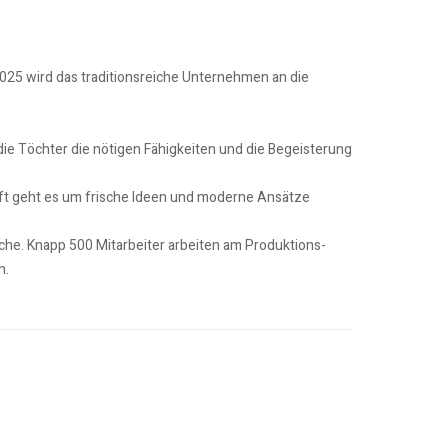
025 wird das traditionsreiche Unternehmen an die
ie Töchter die nötigen Fähigkeiten und die Begeisterung
unft geht es um frische Ideen und moderne Ansätze
che. Knapp 500 Mitarbeiter arbeiten am Produktions-
n.