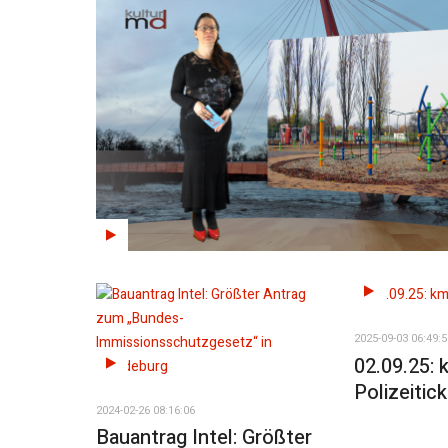
2025-09-03 06:49:5
02.09.25:
Polizeitick
2024-02-26 08:16:06
Bauantrag Intel: Größter