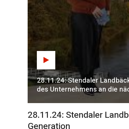
28.11.24: Stendaler Landbäc
des Unternehmens an die nä
28.11.24: Stendaler Land
Generation