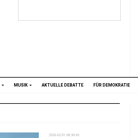
O
MUSIK
AKTUELLE DEBATTE
FÜR DEMOKRATIE
2026-02-01 08:30:45