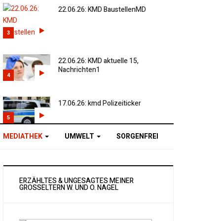
22.06.26: KMD BaustellenMD
3
22.06.26: KMD aktuelle 15,
Nachrichten1
4
17.06.26: kmd Polizeiticker
5
MEDIATHEK
UMWELT
SORGENFREI
ERZÄHLTES & UNGESAGTES MEINER
GROSSELTERN W. UND O. NAGEL