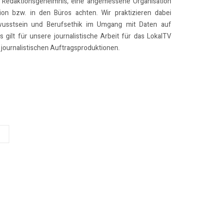
 Redaktionsgeheimnis, eine angemessene Organisation
on bzw. in den Büros achten. Wir praktizieren dabei
usstsein und Berufsethik im Umgang mit Daten auf
 gilt für unsere journalistische Arbeit für das LokalTV
journalistischen Auftragsproduktionen.