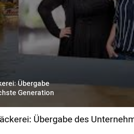
kerei: Übergabe
chste Generation
bäckerei: Übergabe des Unternehm