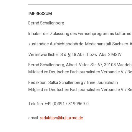
IMPRESSUM
Bernd Schallenberg
Inhaber der Zulassung des Fernsehprogramms kulturmd
zuständige Aufsichtsbehörde: Medienanstalt Sachsen-A
Verantwortliche i.S.d. § 18 Abs. 1 bzw. Abs. 2 MStV:
Bernd Schallenberg, Albert-Vater-Str. 67, 39108 Magde
Mitglied im Deutschen Fachjournalisten Verband e.V. / B
Redaktion: Salka Schallenberg / freie Journalistin
Mitglied im Deutschen Fachjournalisten Verband e.V. / B
Telefon: +49 (0)391 / 8190969-0
email:
redaktion@kulturmd.de