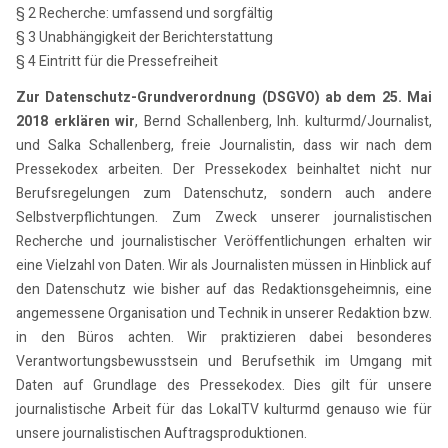
§ 2 Recherche: umfassend und sorgfältig
§ 3 Unabhängigkeit der Berichterstattung
§ 4 Eintritt für die Pressefreiheit
Zur Datenschutz-Grundverordnung (DSGVO) ab dem 25. Mai
2018 erklären wir
, Bernd Schallenberg, Inh. kulturmd/Journalist,
und Salka Schallenberg, freie Journalistin, dass wir nach dem
Pressekodex arbeiten. Der Pressekodex beinhaltet nicht nur
Berufsregelungen zum Datenschutz, sondern auch andere
Selbstverpflichtungen. Zum Zweck unserer journalistischen
Recherche und journalistischer Veröffentlichungen erhalten wir
eine Vielzahl von Daten. Wir als Journalisten müssen in Hinblick auf
den Datenschutz wie bisher auf das Redaktionsgeheimnis, eine
angemessene Organisation und Technik in unserer Redaktion bzw.
in den Büros achten. Wir praktizieren dabei besonderes
Verantwortungsbewusstsein und Berufsethik im Umgang mit
Daten auf Grundlage des Pressekodex. Dies gilt für unsere
journalistische Arbeit für das LokalTV kulturmd genauso wie für
unsere journalistischen Auftragsproduktionen.