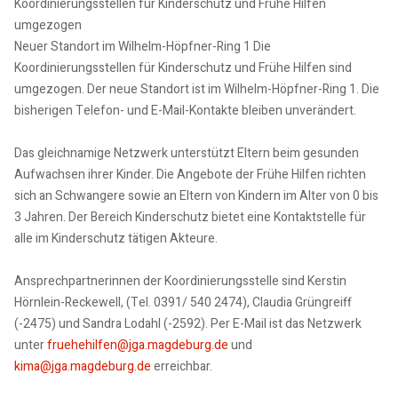
Koordinierungsstellen für Kinderschutz und Frühe Hilfen
umgezogen
Neuer Standort im Wilhelm-Höpfner-Ring 1 Die
Koordinierungsstellen für Kinderschutz und Frühe Hilfen sind
umgezogen. Der neue Standort ist im Wilhelm-Höpfner-Ring 1. Die
bisherigen Telefon- und E-Mail-Kontakte bleiben unverändert.
Das gleichnamige Netzwerk unterstützt Eltern beim gesunden
Aufwachsen ihrer Kinder. Die Angebote der Frühe Hilfen richten
sich an Schwangere sowie an Eltern von Kindern im Alter von 0 bis
3 Jahren. Der Bereich Kinderschutz bietet eine Kontaktstelle für
alle im Kinderschutz tätigen Akteure.
Ansprechpartnerinnen der Koordinierungsstelle sind Kerstin
Hörnlein-Reckewell, (Tel. 0391/ 540 2474), Claudia Grüngreiff
(-2475) und Sandra Lodahl (-2592). Per E-Mail ist das Netzwerk
unter
fruehehilfen@jga.magdeburg.de
und
kima@jga.magdeburg.de
erreichbar.