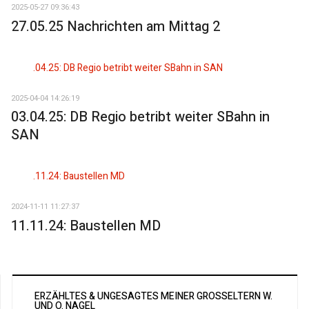
2025-05-27 09:36:43
27.05.25 Nachrichten am Mittag 2
2025-04-04 14:26:19
03.04.25: DB Regio betribt weiter SBahn in
SAN
2024-11-11 11:27:37
11.11.24: Baustellen MD
ERZÄHLTES & UNGESAGTES MEINER GROSSELTERN W. U
ND O. NAGEL