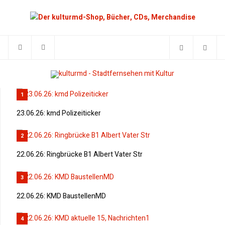
1
23.06.26: kmd Polizeiticker
2
22.06.26: Ringbrücke B1 Albert Vater Str
3
22.06.26: KMD BaustellenMD
4