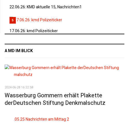
22.06.26: KMD aktuelle 15, Nachrichten1
5
17.06.26: kmd Polizeiticker
A MD IM BLICK
2024-06-28 16:22:58
Wasserburg Gommern erhält Plakette
derDeutschen Stiftung Denkmalschutz