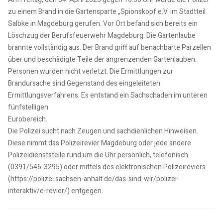
zu einem Brand in die Gartensparte „Spionskopf e.V. im Stadtteil
Salbke in Magdeburg gerufen. Vor Ort befand sich bereits ein
Löschzug der Berufsfeuerwehr Magdeburg. Die Gartenlaube
brannte vollständig aus. Der Brand griff auf benachbarte Parzellen
über und beschädigte Teile der angrenzenden Gartenlauben.
Personen wurden nicht verletzt. Die Ermittlungen zur
Brandursache sind Gegenstand des eingeleiteten
Ermittlungsverfahrens. Es entstand ein Sachschaden im unteren
fünfstelligen
Eurobereich.
Die Polizei sucht nach Zeugen und sachdienlichen Hinweisen.
Diese nimmt das Polizeirevier Magdeburg oder jede andere
Polizeidienststelle rund um die Uhr persönlich, telefonisch
(0391/546-3295) oder mittels des elektronischen Polizeireviers
(https://polizei.sachsen-anhalt.de/das-sind-wir/polizei-
interaktiv/e-revier/) entgegen.