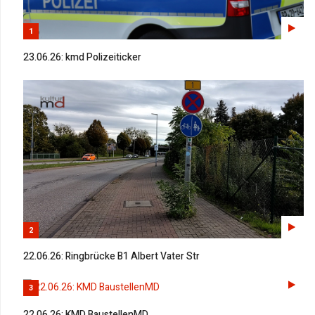
1
23.06.26: kmd Polizeiticker
2
22.06.26: Ringbrücke B1 Albert Vater Str
3
22.06.26: KMD BaustellenMD