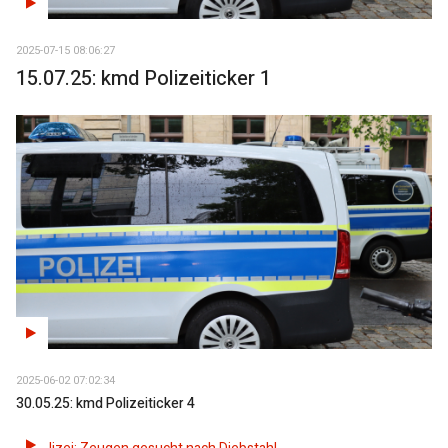
2025-07-15 08:06:27
15.07.25: kmd Polizeiticker 1
2025-06-02 07:02:34
30.05.25: kmd Polizeiticker 4