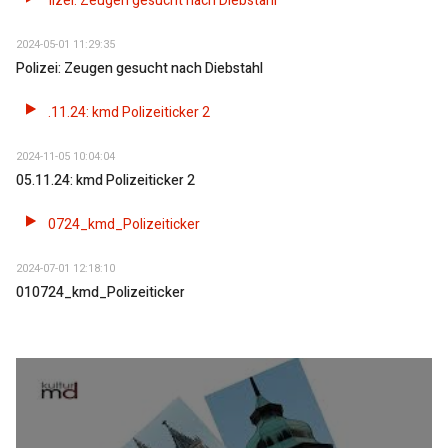
2024-05-01 11:29:35
Polizei: Zeugen gesucht nach Diebstahl
2024-11-05 10:04:04
05.11.24: kmd Polizeiticker 2
2024-07-01 12:18:10
010724_kmd_Polizeiticker