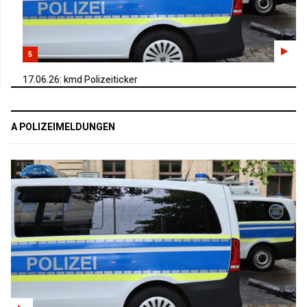
5
17.06.26: kmd Polizeiticker
A POLIZEIMELDUNGEN