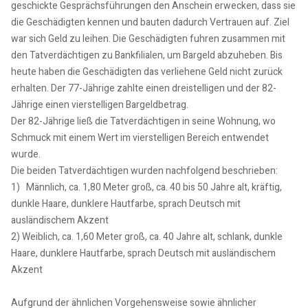
geschickte Gesprächsführungen den Anschein erwecken, dass sie
die Geschädigten kennen und bauten dadurch Vertrauen auf. Ziel
war sich Geld zu leihen. Die Geschädigten fuhren zusammen mit
den Tatverdächtigen zu Bankfilialen, um Bargeld abzuheben. Bis
heute haben die Geschädigten das verliehene Geld nicht zurück
erhalten. Der 77-Jährige zahlte einen dreistelligen und der 82-
Jährige einen vierstelligen Bargeldbetrag.
Der 82-Jährige ließ die Tatverdächtigen in seine Wohnung, wo
Schmuck mit einem Wert im vierstelligen Bereich entwendet
wurde.
Die beiden Tatverdächtigen wurden nachfolgend beschrieben:
1) Männlich, ca. 1,80 Meter groß, ca. 40 bis 50 Jahre alt, kräftig,
dunkle Haare, dunklere Hautfarbe, sprach Deutsch mit
ausländischem Akzent
2) Weiblich, ca. 1,60 Meter groß, ca. 40 Jahre alt, schlank, dunkle
Haare, dunklere Hautfarbe, sprach Deutsch mit ausländischem
Akzent
Aufgrund der ähnlichen Vorgehensweise sowie ähnlicher