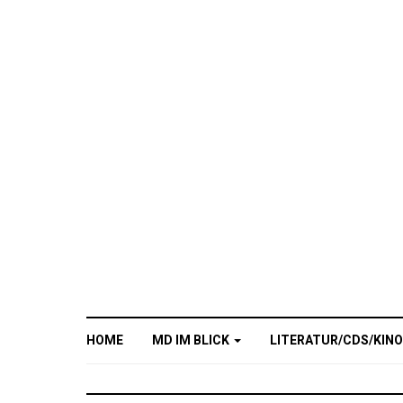
HOME
MD IM BLICK
LITERATUR/CDS/KIN