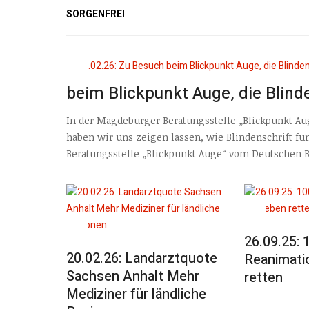
SORGENFREI
beim Blickpunkt Auge, die Blind
In der Magdeburger Beratungsstelle „Blickpunkt A
haben wir uns zeigen lassen, wie Blindenschrift f
Beratungsstelle „Blickpunkt Auge“ vom Deutschen B
26.09.25: 
20.02.26: Landarztquote
Reanimatio
Sachsen Anhalt Mehr
retten
Mediziner für ländliche