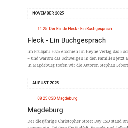
NOVEMBER 2025
Fleck - Ein Buchgespräch
Im Frühjahr 2025 erschien im Heyne Verlag das Buc
– und warum das Schweigen in den Familien jetzt au
in Magdeburg trafen wir die Autoren Stephan Lebert 
AUGUST 2025
Magdeburg
Der diesjährige Christopher Street Day CSD stand un
setzten ein Zeichen für Vielfalt, Respekt und Sel