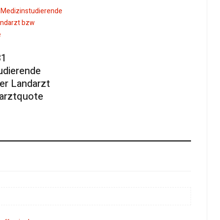
31
udierende
er Landarzt
arztquote