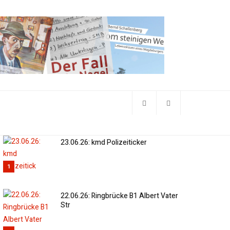
23.06.26: kmd Polizeiticker
1
22.06.26: Ringbrücke B1 Albert Vater
Str