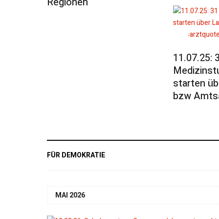
Regionen
11.07.25: 
Medizinst
starten üb
bzw Amts
FÜR DEMOKRATIE
MAI 2026