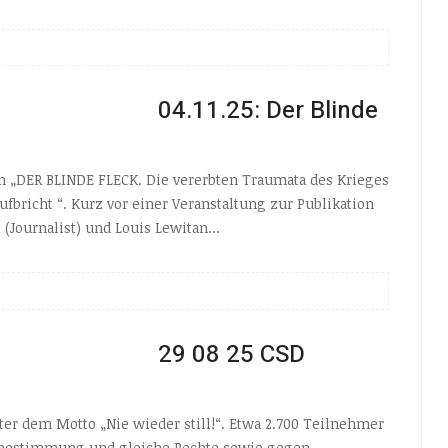
04.11.25: Der Blinde
h „DER BLINDE FLECK. Die vererbten Traumata des Krieges
fbricht “. Kurz vor einer Veranstaltung zur Publikation
(Journalist) und Louis Lewitan...
29 08 25 CSD
ter dem Motto „Nie wieder still!“. Etwa 2.700 Teilnehmer
bstbestimmung und gleiche Rechte sowie gegen