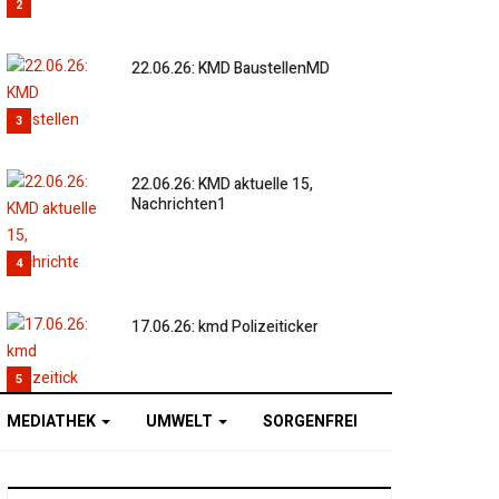
2
22.06.26: KMD BaustellenMD
3
22.06.26: KMD aktuelle 15,
Nachrichten1
4
17.06.26: kmd Polizeiticker
5
MEDIATHEK
UMWELT
SORGENFREI