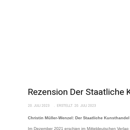
Rezension Der Staatliche 
20. JULI 2023
ERSTELLT: 20. JULI 2023
Christin Müller-Wenzel: Der Staatliche Kunsthande
Im Dezember 2021 erschien im Mitteldeutschen Verlag 