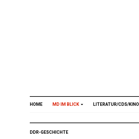
HOME
MD IM BLICK
LITERATUR/CDS/KIN
DDR-GESCHICHTE