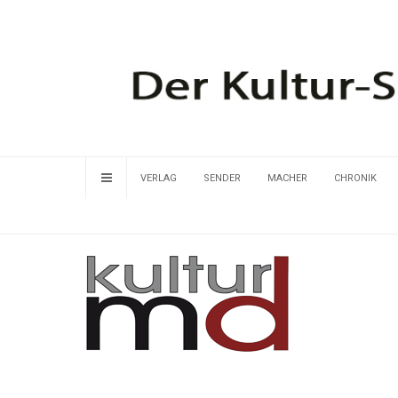
VERLAG
SENDER
MACHER
CHRONIK