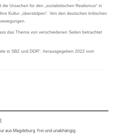
 die Ursachen für den „sozialistischen Realismus“ in
hre Kultur „überstülpen“. Von den deutschen kritischen
enbewegungen.
, dass das Thema von verschiedenen Seiten betrachtet
erluste in SBZ und DDR“, herausgegeben 2022 vom
E
tur aus Magdeburg: frei und unabhängig