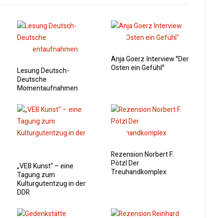
Anja Goerz Interview "Der
Osten ein Gefühl"
Lesung Deutsch-
Deutsche
Momentaufnahmen
Rezension Norbert F.
Pötzl Der
„VEB Kunst“ – eine
Treuhandkomplex
Tagung zum
Kulturgutentzug in der
DDR