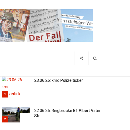
23.06.26: kmd Polizeiticker
1
22.06.26: Ringbrücke B1 Albert Vater
Str
2