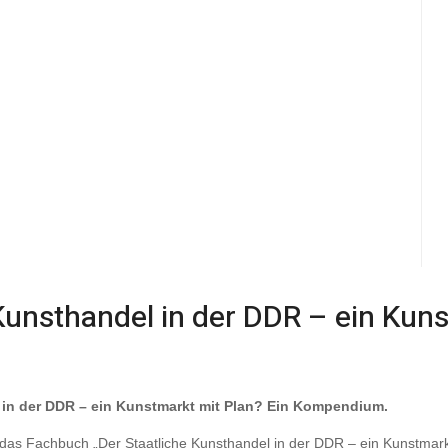
Kunsthandel in der DDR – ein Kuns
l in der DDR – ein Kunstmarkt mit Plan? Ein Kompendium.
das Fachbuch „Der Staatliche Kunsthandel in der DDR – ein Kunstmark