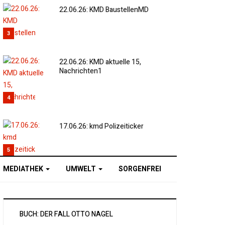
22.06.26: KMD BaustellenMD
3
22.06.26: KMD aktuelle 15,
Nachrichten1
4
17.06.26: kmd Polizeiticker
5
MEDIATHEK
UMWELT
SORGENFREI
BUCH: DER FALL OTTO NAGEL