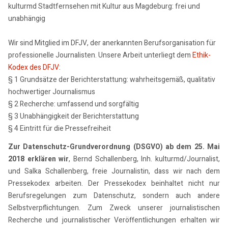
kulturmd Stadtfernsehen mit Kultur aus Magdeburg: frei und
unabhängig
Wir sind Mitglied im DFJV, der anerkannten Berufsorganisation für
professionelle Journalisten. Unsere Arbeit unterliegt dem
Ethik-
Kodex des DFJV
:
§ 1 Grundsätze der Berichterstattung: wahrheitsgemäß, qualitativ
hochwertiger Journalismus
§ 2 Recherche: umfassend und sorgfältig
§ 3 Unabhängigkeit der Berichterstattung
§ 4 Eintritt für die Pressefreiheit
Zur Datenschutz-Grundverordnung (DSGVO) ab dem 25. Mai
2018 erklären wir
, Bernd Schallenberg, Inh. kulturmd/Journalist,
und Salka Schallenberg, freie Journalistin, dass wir nach dem
Pressekodex arbeiten. Der Pressekodex beinhaltet nicht nur
Berufsregelungen zum Datenschutz, sondern auch andere
Selbstverpflichtungen. Zum Zweck unserer journalistischen
Recherche und journalistischer Veröffentlichungen erhalten wir