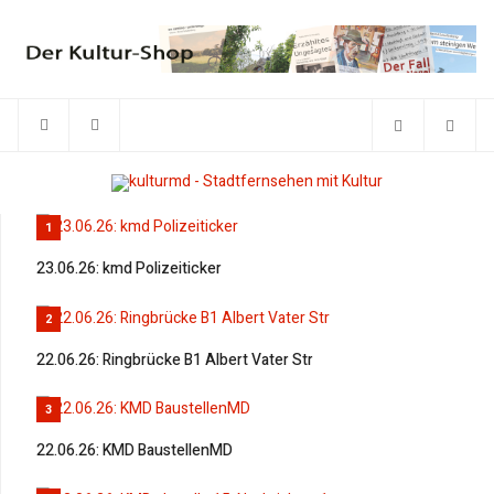
1
23.06.26: kmd Polizeiticker
2
22.06.26: Ringbrücke B1 Albert Vater Str
3
22.06.26: KMD BaustellenMD