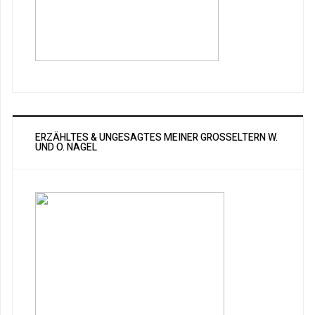
ERZÄHLTES & UNGESAGTES MEINER GROSSELTERN W. U
ND O. NAGEL