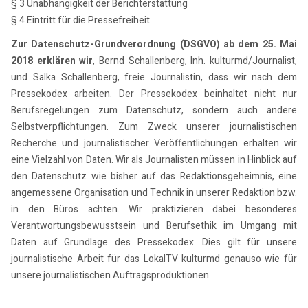
§ 3 Unabhängigkeit der Berichterstattung
§ 4 Eintritt für die Pressefreiheit
Zur Datenschutz-Grundverordnung (DSGVO) ab dem 25. Mai
2018 erklären wir
, Bernd Schallenberg, Inh. kulturmd/Journalist,
und Salka Schallenberg, freie Journalistin, dass wir nach dem
Pressekodex arbeiten. Der Pressekodex beinhaltet nicht nur
Berufsregelungen zum Datenschutz, sondern auch andere
Selbstverpflichtungen. Zum Zweck unserer journalistischen
Recherche und journalistischer Veröffentlichungen erhalten wir
eine Vielzahl von Daten. Wir als Journalisten müssen in Hinblick auf
den Datenschutz wie bisher auf das Redaktionsgeheimnis, eine
angemessene Organisation und Technik in unserer Redaktion bzw.
in den Büros achten. Wir praktizieren dabei besonderes
Verantwortungsbewusstsein und Berufsethik im Umgang mit
Daten auf Grundlage des Pressekodex. Dies gilt für unsere
journalistische Arbeit für das LokalTV kulturmd genauso wie für
unsere journalistischen Auftragsproduktionen.