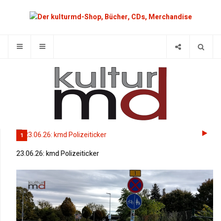
1
23.06.26: kmd Polizeiticker