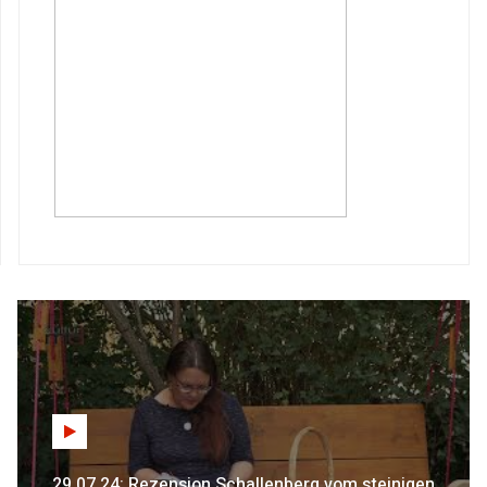
29.07.24: Rezension Schallenberg vom steinigen