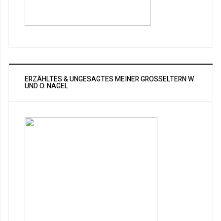
ERZÄHLTES & UNGESAGTES MEINER GROSSELTERN W. U
ND O. NAGEL