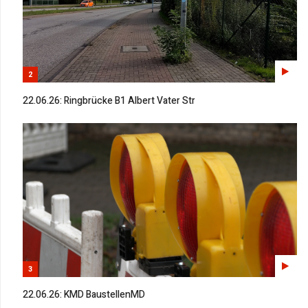
2
22.06.26: Ringbrücke B1 Albert Vater Str
3
22.06.26: KMD BaustellenMD