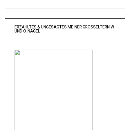
ERZÄHLTES & UNGESAGTES MEINER GROSSELTERN W. U
ND O. NAGEL