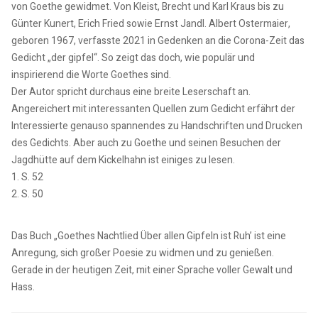
von Goethe gewidmet. Von Kleist, Brecht und Karl Kraus bis zu
Günter Kunert, Erich Fried sowie Ernst Jandl. Albert Ostermaier,
geboren 1967, verfasste 2021 in Gedenken an die Corona-Zeit das
Gedicht „der gipfel“. So zeigt das doch, wie populär und
inspirierend die Worte Goethes sind.
Der Autor spricht durchaus eine breite Leserschaft an.
Angereichert mit interessanten Quellen zum Gedicht erfährt der
Interessierte genauso spannendes zu Handschriften und Drucken
des Gedichts. Aber auch zu Goethe und seinen Besuchen der
Jagdhütte auf dem Kickelhahn ist einiges zu lesen.
1. S. 52
2. S. 50
Das Buch „Goethes Nachtlied Über allen Gipfeln ist Ruh’ ist eine
Anregung, sich großer Poesie zu widmen und zu genießen.
Gerade in der heutigen Zeit, mit einer Sprache voller Gewalt und
Hass.