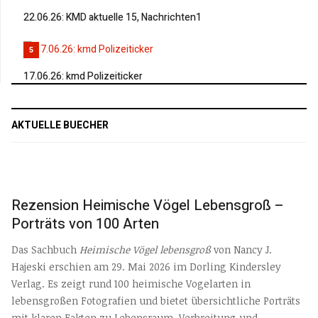
22.06.26: KMD aktuelle 15, Nachrichten1
5
17.06.26: kmd Polizeiticker
AKTUELLE BUECHER
Rezension Heimische Vögel Lebensgroß –
Porträts von 100 Arten
Das Sachbuch
Heimische Vögel lebensgroß
von Nancy J.
Hajeski erschien am 29. Mai 2026 im Dorling Kindersley
Verlag. Es zeigt rund 100 heimische Vogelarten in
lebensgroßen Fotografien und bietet übersichtliche Porträts
mit klaren Fakten zu Lebensraum, Verbreitung und