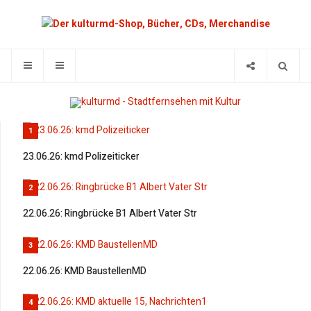
1
23.06.26: kmd Polizeiticker
2
22.06.26: Ringbrücke B1 Albert Vater Str
3
22.06.26: KMD BaustellenMD
4