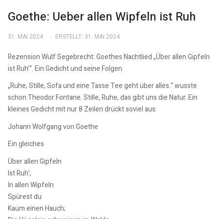
Goethe: Ueber allen Wipfeln ist Ruh
31. MAI 2024
ERSTELLT: 31. MAI 2024
Rezension Wulf Segebrecht: Goethes Nachtlied „Über allen Gipfeln
ist Ruh’“. Ein Gedicht und seine Folgen
„Ruhe, Stille, Sofa und eine Tasse Tee geht über alles.“ wusste
schon Theodor Fontane. Stille, Ruhe, das gibt uns die Natur. Ein
kleines Gedicht mit nur 8 Zeilen drückt soviel aus:
Johann Wolfgang von Goethe
Ein gleiches
Über allen Gipfeln
Ist Ruh',
In allen Wipfeln
Spürest du
Kaum einen Hauch;