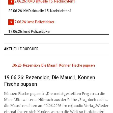
4
22.06.26: KMD aktuelle 15, Nachrichten1
5
17.06.26: kmd Polizeiticker
AKTUELLE BUECHER
19.06.26: Rezension, Die Maus1, Können
Fische pupsen
Können Fische pupsen? „Die meistgestellten Fragen an die
Maus“.Ein weiteres Hörbuch aus der Reihe „Frag doch mal …
die Maus“ erschien am 10.06.2026 im cbj‑audio Verlag.Wieder
einmal fragen sich Kinder, warum die Welt so funktioniert