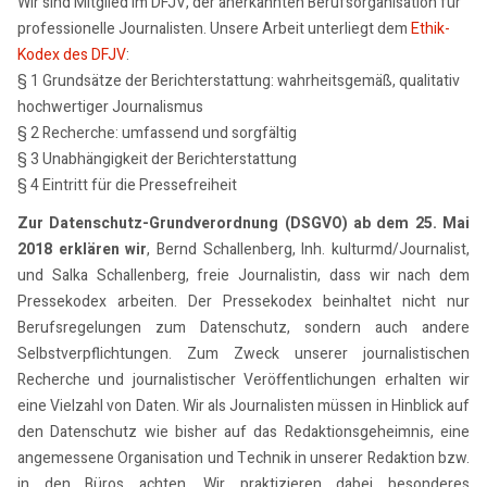
Wir sind Mitglied im DFJV, der anerkannten Berufsorganisation für
professionelle Journalisten. Unsere Arbeit unterliegt dem
Ethik-
Kodex des DFJV
:
§ 1 Grundsätze der Berichterstattung: wahrheitsgemäß, qualitativ
hochwertiger Journalismus
§ 2 Recherche: umfassend und sorgfältig
§ 3 Unabhängigkeit der Berichterstattung
§ 4 Eintritt für die Pressefreiheit
Zur Datenschutz-Grundverordnung (DSGVO) ab dem 25. Mai
2018 erklären wir
, Bernd Schallenberg, Inh. kulturmd/Journalist,
und Salka Schallenberg, freie Journalistin, dass wir nach dem
Pressekodex arbeiten. Der Pressekodex beinhaltet nicht nur
Berufsregelungen zum Datenschutz, sondern auch andere
Selbstverpflichtungen. Zum Zweck unserer journalistischen
Recherche und journalistischer Veröffentlichungen erhalten wir
eine Vielzahl von Daten. Wir als Journalisten müssen in Hinblick auf
den Datenschutz wie bisher auf das Redaktionsgeheimnis, eine
angemessene Organisation und Technik in unserer Redaktion bzw.
in den Büros achten. Wir praktizieren dabei besonderes