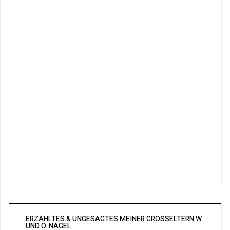
ERZÄHLTES & UNGESAGTES MEINER GROSSELTERN W. U
ND O. NAGEL