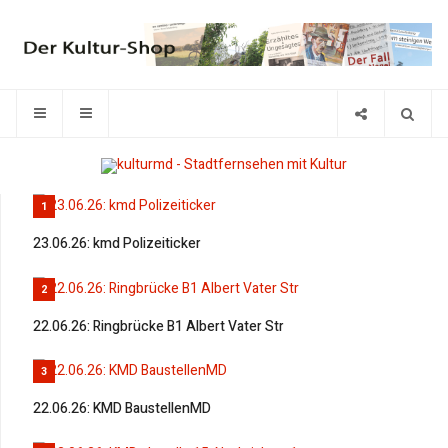
1
23.06.26: kmd Polizeiticker
2
22.06.26: Ringbrücke B1 Albert Vater Str
3
22.06.26: KMD BaustellenMD