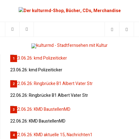
1
23.06.26: kmd Polizeiticker
2
22.06.26: Ringbrücke B1 Albert Vater Str
3
22.06.26: KMD BaustellenMD
4