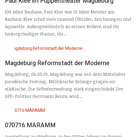
Paul Klee im Puppentheater Magdeburg
100 Jahre Bauhaus: Paul Klee war 10 Jahre Meister am
Bauhaus Klee schuf viele tausend Ölbilder, Zeichnungen und
Aquarelle. Außergewöhnlich an seinen Bildern sind ihr
hintergründiger Humor, ihr...
Magdeburg Reformstadt der Moderne
Magdeburg, 06.05.19. Magdeburg war seit dem Mittelalter
preußische Festung. Militärische Belange gingen vor
städtische. Die Selbstverwaltung stark eingeschränkt.Der
SPD-Politker Herrmann Beims wird...
070716 MARAMM
Ausstellung zu Werbung in den 1920er Jahren im Forum