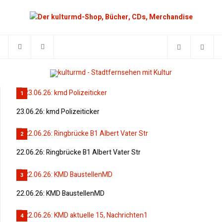
1
23.06.26: kmd Polizeiticker
2
22.06.26: Ringbrücke B1 Albert Vater Str
3
22.06.26: KMD BaustellenMD
4