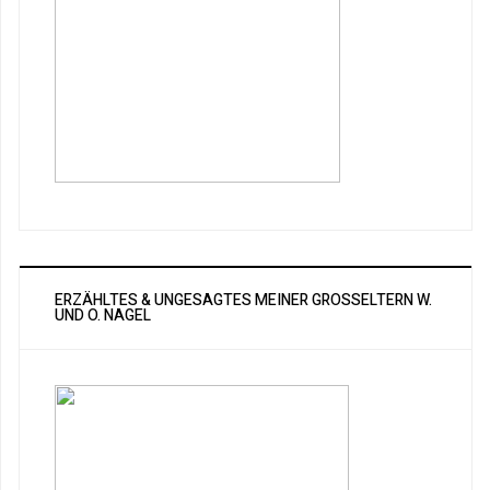
ERZÄHLTES & UNGESAGTES MEINER GROSSELTERN W. U
ND O. NAGEL