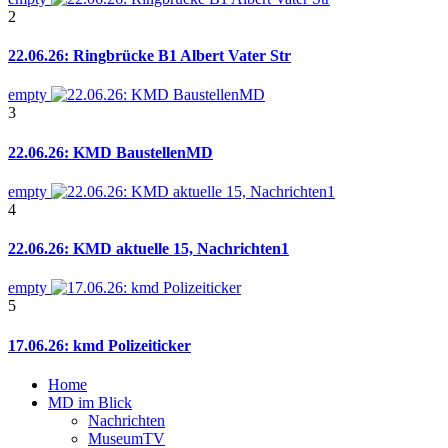
2
22.06.26: Ringbrücke B1 Albert Vater Str
empty
3
22.06.26: KMD BaustellenMD
empty
4
22.06.26: KMD aktuelle 15, Nachrichten1
empty
5
17.06.26: kmd Polizeiticker
Home
MD im Blick
Nachrichten
MuseumTV