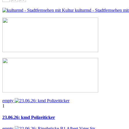
kulturmd - Stadtfernsehen mit
empty
1
23.06.26: kmd Polizeiticker
empty