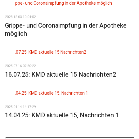
2023-12-03 10:04:52
Grippe- und Coronaimpfung in der Apotheke
möglich
2025-07-16 07:50:22
16.07.25: KMD aktuelle 15 Nachrichten2
2025-04-14 14:17:29
14.04.25: KMD aktuelle 15, Nachrichten 1