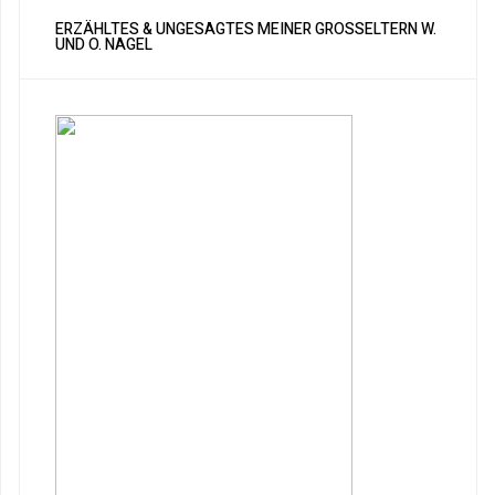
ERZÄHLTES & UNGESAGTES MEINER GROSSELTERN W. U
ND O. NAGEL