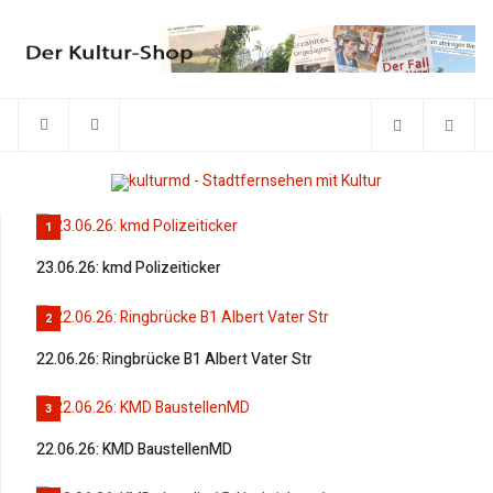
1
23.06.26: kmd Polizeiticker
2
22.06.26: Ringbrücke B1 Albert Vater Str
3
22.06.26: KMD BaustellenMD