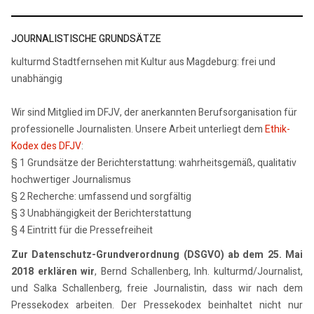
JOURNALISTISCHE GRUNDSÄTZE
kulturmd Stadtfernsehen mit Kultur aus Magdeburg: frei und
unabhängig
Wir sind Mitglied im DFJV, der anerkannten Berufsorganisation für
professionelle Journalisten. Unsere Arbeit unterliegt dem
Ethik-
Kodex des DFJV
:
§ 1 Grundsätze der Berichterstattung: wahrheitsgemäß, qualitativ
hochwertiger Journalismus
§ 2 Recherche: umfassend und sorgfältig
§ 3 Unabhängigkeit der Berichterstattung
§ 4 Eintritt für die Pressefreiheit
Zur Datenschutz-Grundverordnung (DSGVO) ab dem 25. Mai
2018 erklären wir
, Bernd Schallenberg, Inh. kulturmd/Journalist,
und Salka Schallenberg, freie Journalistin, dass wir nach dem
Pressekodex arbeiten. Der Pressekodex beinhaltet nicht nur