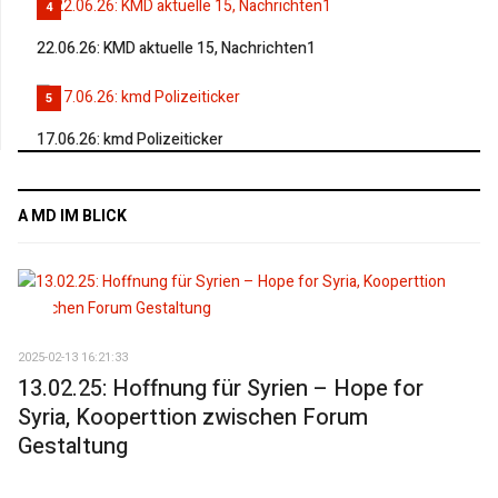
4
22.06.26: KMD aktuelle 15, Nachrichten1
5
17.06.26: kmd Polizeiticker
A MD IM BLICK
2025-02-13 16:21:33
13.02.25: Hoffnung für Syrien – Hope for
Syria, Kooperttion zwischen Forum
Gestaltung