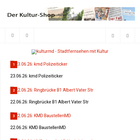
1
23.06.26: kmd Polizeiticker
2
22.06.26: Ringbrücke B1 Albert Vater Str
3
22.06.26: KMD BaustellenMD