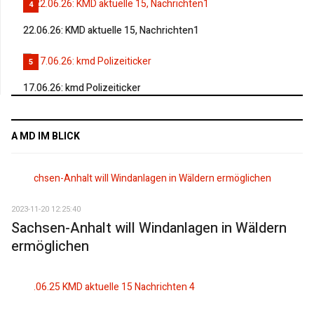
4
22.06.26: KMD aktuelle 15, Nachrichten1
5
17.06.26: kmd Polizeiticker
A MD IM BLICK
2023-11-20 12:25:40
Sachsen-Anhalt will Windanlagen in Wäldern
ermöglichen