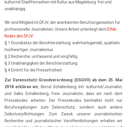
kulturmd Stadtfernsehen mit Kultur aus Magdeburg: frei und
unabhängig
Wir sind Mitglied im DFJV, der anerkannten Berufsorganisation für
professionelle Journalisten. Unsere Arbeit unterliegt dem
Ethik-
Kodex des DFJV
:
§ 1 Grundsätze der Berichterstattung: wahrheitsgemäß, qualitativ
hochwertiger Journalismus
§ 2 Recherche: umfassend und sorgfältig
§ 3 Unabhängigkeit der Berichterstattung
§ 4 Eintritt für die Pressefreiheit
Zur Datenschutz-Grundverordnung (DSGVO) ab dem 25. Mai
2018 erklären wir
, Bernd Schallenberg, Inh. kulturmd/Journalist,
und Salka Schallenberg, freie Journalistin, dass wir nach dem
Pressekodex arbeiten. Der Pressekodex beinhaltet nicht nur
Berufsregelungen zum Datenschutz, sondern auch andere
Selbstverpflichtungen. Zum Zweck unserer journalistischen
Recherche und journalistischer Veröffentlichungen erhalten wir