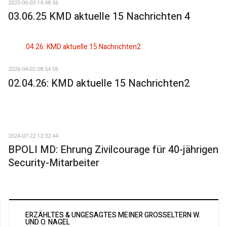
2025-06-03 14:48:56
03.06.25 KMD aktuelle 15 Nachrichten 4
2026-04-02 08:54:06
02.04.26: KMD aktuelle 15 Nachrichten2
2024-07-22 12:32:44
BPOLI MD: Ehrung Zivilcourage für 40-jährigen
Security-Mitarbeiter
ERZÄHLTES & UNGESAGTES MEINER GROSSELTERN W. U
ND O. NAGEL