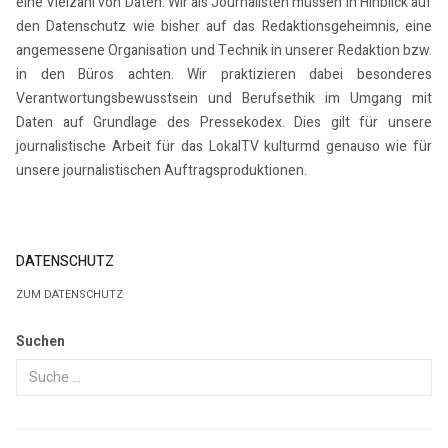
eine Vielzahl von Daten. Wir als Journalisten müssen in Hinblick auf
den Datenschutz wie bisher auf das Redaktionsgeheimnis, eine
angemessene Organisation und Technik in unserer Redaktion bzw.
in den Büros achten. Wir praktizieren dabei besonderes
Verantwortungsbewusstsein und Berufsethik im Umgang mit
Daten auf Grundlage des Pressekodex. Dies gilt für unsere
journalistische Arbeit für das LokalTV kulturmd genauso wie für
unsere journalistischen Auftragsproduktionen.
DATENSCHUTZ
ZUM DATENSCHUTZ
Suchen