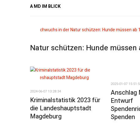
A MD IM BLICK
Natur schützen: Hunde müssen a
2025-01-07 15:51:5
Anschlag 
2024-06-07 13:28:34
Kriminalstatistik 2023 für
Entwurf
die Landeshauptstadt
Spendenric
Magdeburg
Spenden