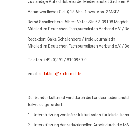
zuständige Aufsichtsbehörde: Medienanstalt Sachsen-A
Verantwortliche i.S.d. § 18 Abs. 1 bzw. Abs. 2 MStV:
Bernd Schallenberg, Albert-Vater-Str. 67, 39108 Magde
Mitglied im Deutschen Fachjournalisten Verband e.V. / B
Redaktion: Salka Schallenberg / freie Journalistin
Mitglied im Deutschen Fachjournalisten Verband e.V. / B
Telefon: +49 (0)391 / 8190969-0
email:
redaktion@kulturmd.de
Der Sender kulturmd wird durch die Landesmedienansta
teilweise gefördert.
1. Unterstützung von Infrastukturkosten für lokale, ko
2. Unterstützung der redaktionellen Arbeit durch die M