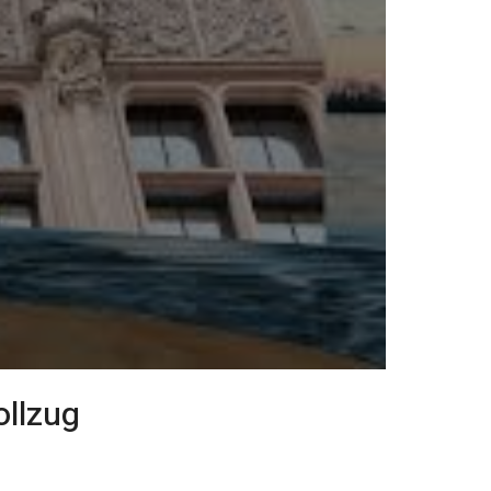
ollzug