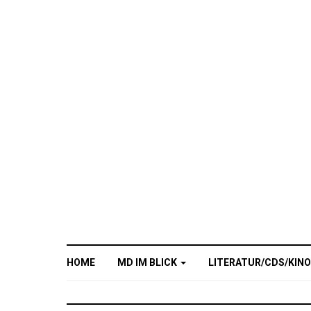
HOME
MD IM BLICK
LITERATUR/CDS/KIN