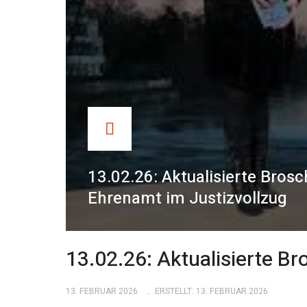
13.02.26: Aktualisierte Bros
Ehrenamt im Justizvollzug
13.02.26: Aktualisierte B
13. FEBRUAR 2026
ERSTELLT: 13. FEBRUAR 2026