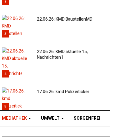
2
22.06.26: KMD BaustellenMD
3
22.06.26: KMD aktuelle 15,
Nachrichten1
4
17.06.26: kmd Polizeiticker
5
MEDIATHEK
UMWELT
SORGENFREI