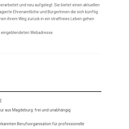
rarbeitet und neu aufgelegt. Sie bietet einen aktuellen
gierte Ehrenamtliche und BürgerInnen die sich künftig
hen ihrem Weg zurück in ein straffreies Leben gehen
er eingeblendeten Webadresse.
E
tur aus Magdeburg: frei und unabhängig
erkannten Berufsorganisation für professionelle