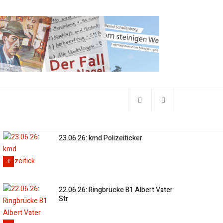
23.06.26: kmd Polizeiticker
1
22.06.26: Ringbrücke B1 Albert Vater
Str