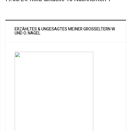
ERZÄHLTES & UNGESAGTES MEINER GROSSELTERN W. U
ND O. NAGEL