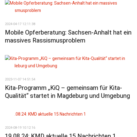
2024-04-17 12:11:38
Mobile Opferberatung: Sachsen-Anhalt hat ein
massives Rassismusproblem
2023-11-07 14:51:54
Kita-Programm „KiQ – gemeinsam für Kita-
Qualität“ startet in Magdeburg und Umgebung
2024-08-19 10:12:16
19.08.24: KMD aktuelle 15 Nachrichten 1