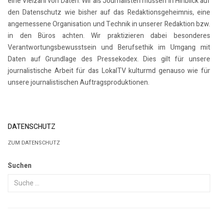
eine Vielzahl von Daten. Wir als Journalisten müssen in Hinblick auf
den Datenschutz wie bisher auf das Redaktionsgeheimnis, eine
angemessene Organisation und Technik in unserer Redaktion bzw.
in den Büros achten. Wir praktizieren dabei besonderes
Verantwortungsbewusstsein und Berufsethik im Umgang mit
Daten auf Grundlage des Pressekodex. Dies gilt für unsere
journalistische Arbeit für das LokalTV kulturmd genauso wie für
unsere journalistischen Auftragsproduktionen.
DATENSCHUTZ
ZUM DATENSCHUTZ
Suchen