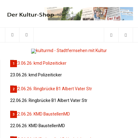
1
23.06.26: kmd Polizeiticker
2
22.06.26: Ringbrücke B1 Albert Vater Str
3
22.06.26: KMD BaustellenMD