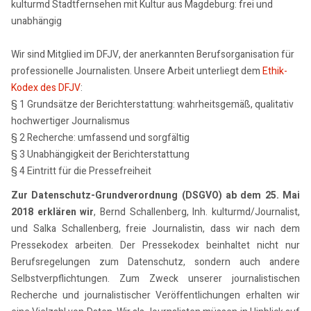
kulturmd Stadtfernsehen mit Kultur aus Magdeburg: frei und
unabhängig
Wir sind Mitglied im DFJV, der anerkannten Berufsorganisation für
professionelle Journalisten. Unsere Arbeit unterliegt dem
Ethik-
Kodex des DFJV
:
§ 1 Grundsätze der Berichterstattung: wahrheitsgemäß, qualitativ
hochwertiger Journalismus
§ 2 Recherche: umfassend und sorgfältig
§ 3 Unabhängigkeit der Berichterstattung
§ 4 Eintritt für die Pressefreiheit
Zur Datenschutz-Grundverordnung (DSGVO) ab dem 25. Mai
2018 erklären wir
, Bernd Schallenberg, Inh. kulturmd/Journalist,
und Salka Schallenberg, freie Journalistin, dass wir nach dem
Pressekodex arbeiten. Der Pressekodex beinhaltet nicht nur
Berufsregelungen zum Datenschutz, sondern auch andere
Selbstverpflichtungen. Zum Zweck unserer journalistischen
Recherche und journalistischer Veröffentlichungen erhalten wir