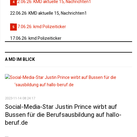
4
22.06.26: KMD aktuelle 15, Nachrichten1
5
17.06.26: kmd Polizeiticker
A MD IM BLICK
2023-11-14 08:24:17
Social-Media-Star Justin Prince wirbt auf
Bussen für die Berufsausbildung auf hallo-
beruf.de