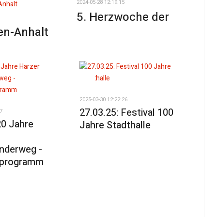
2024-05-28 12:19:15
5. Herzwoche der
en-Anhalt
2025-03-30 12:22:26
27.03.25: Festival 100
7
20 Jahre
Jahre Stadthalle
nderweg -
sprogramm