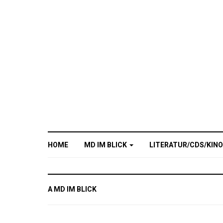
HOME
MD IM BLICK
LITERATUR/CDS/KIN
A MD IM BLICK