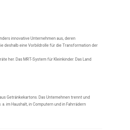
onders innovative Unternehmen aus, deren
 deshalb eine Vorbildrolle für die Transformation der
äte her. Das MRT-System für Kleinkinder. Das Land
 aus Getränkekartons. Das Untemehnen trennt und
. a. im Haushalt, in Computern und in Fahrrädern