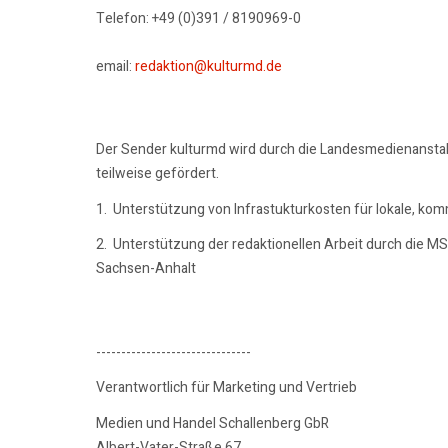
Telefon: +49 (0)391 / 8190969-0
email:
redaktion@kulturmd.de
Der Sender kulturmd wird durch die Landesmedienansta
teilweise gefördert.
1. Unterstützung von Infrastukturkosten für lokale, ko
2. Unterstützung der redaktionellen Arbeit durch die M
Sachsen-Anhalt
-------------------------------
Verantwortlich für Marketing und Vertrieb
Medien und Handel Schallenberg GbR
Albert-Vater-Straße 67