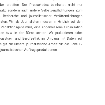
x arbeiten. Der Pressekodex beinhaltet nicht nur
utz, sondern auch andere Selbstverpflichtungen. Zum
n Recherche und journalistischer Veröffentlichungen
Daten. Wir als Journalisten müssen in Hinblick auf den
 Redaktionsgeheimnis, eine angemessene Organisation
on bzw. in den Büros achten. Wir praktizieren dabei
usstsein und Berufsethik im Umgang mit Daten auf
 gilt für unsere journalistische Arbeit für das LokalTV
journalistischen Auftragsproduktionen.