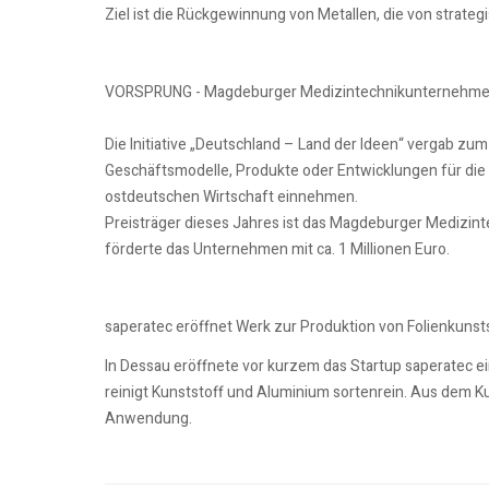
Ziel ist die Rückgewinnung von Metallen, die von strategi
VORSPRUNG - Magdeburger Medizintechnikunternehmen 
Die Initiative „Deutschland – Land der Ideen“ vergab z
Geschäftsmodelle, Produkte oder Entwicklungen für die 
ostdeutschen Wirtschaft einnehmen.
Preisträger dieses Jahres ist das Magdeburger Medizin
förderte das Unternehmen mit ca. 1 Millionen Euro.
saperatec eröffnet Werk zur Produktion von Folienkunst
In Dessau eröffnete vor kurzem das Startup saperatec 
reinigt Kunststoff und Aluminium sortenrein. Aus dem Kun
Anwendung.