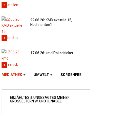
3
22.06.26: KMD aktuelle 15,
Nachrichten1
4
17.06.26: kmd Polizeiticker
5
MEDIATHEK
UMWELT
SORGENFREI
ERZÄHLTES & UNGESAGTES MEINER
GROSSELTERN W. UND O. NAGEL