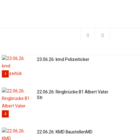
23.06.26: kmd Polizeiticker
1
22.06.26: Ringbrücke B1 Albert Vater
Str
2
22.06.26: KMD BaustellenMD