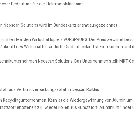
scher Bedeutung für die Elektromobilität sind.
Neoscan Solutions wird im Bundeskanzleramt ausgezeichnet
um fünften Mal den Wirtschaftspreis VORSPRUNG. Der Preis zeichnet bes
Zukunft des Wirtschaftsstandorts Ostdeutschland stehen können und die
technikunternehmen Neoscan Solutions. Das Unternehmen stellt MRT-Ger
stoff aus Verbundverpackungsabfall in Dessau Roßlau
ein Recyclingunternehmen. Kern ist die Wiedergewinnung von Aluminium
ststoff entstehen z.B. wieder Folien aus Kunststoff. Aluminium findet u