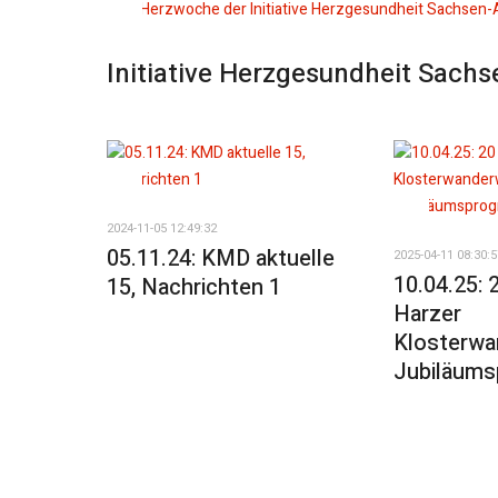
Initiative Herzgesundheit Sachs
2024-11-05 12:49:32
05.11.24: KMD aktuelle
2025-04-11 08:30:5
10.04.25: 
15, Nachrichten 1
Harzer
Klosterwa
Jubiläum