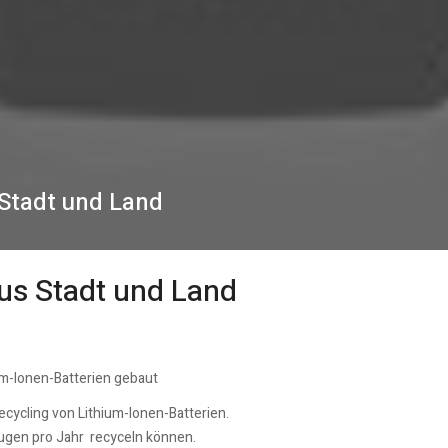
 Stadt und Land
aus Stadt und Land
um-Ionen-Batterien gebaut
cycling von Lithium-Ionen-Batterien.
eugen pro Jahr recyceln können.