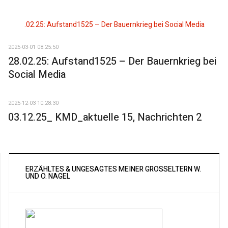
2025-03-01 08:25:50
28.02.25: Aufstand1525 – Der Bauernkrieg bei
Social Media
2025-12-03 10:28:30
03.12.25_ KMD_aktuelle 15, Nachrichten 2
ERZÄHLTES & UNGESAGTES MEINER GROSSELTERN W. U
ND O. NAGEL