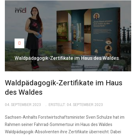
Waldpädagogik-Zertifikate im Haus des Waldes
Waldpädagogik-Zertifikate im Haus
des Waldes
04. SEPTEMBER 2023
ERSTELLT: 04. SEPTEMBER 2023
Sachsen-Anhalts Forstwirtschaftsminister Sven Schulze hat im
Rahmen seiner Fahrrad-Sommertour im Haus des Waldes
Waldpädagogik-Absolventen ihre Zertifikate überreicht. Dabei