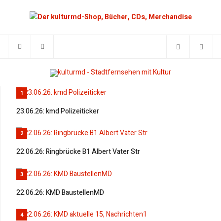
1
23.06.26: kmd Polizeiticker
2
22.06.26: Ringbrücke B1 Albert Vater Str
3
22.06.26: KMD BaustellenMD
4