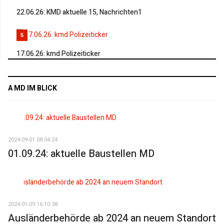
22.06.26: KMD aktuelle 15, Nachrichten1
5
17.06.26: kmd Polizeiticker
A MD IM BLICK
2024-09-01 08:04:24
01.09.24: aktuelle Baustellen MD
2024-01-09 16:10:38
Ausländerbehörde ab 2024 an neuem Standort