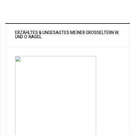
ERZÄHLTES & UNGESAGTES MEINER GROSSELTERN W. U
ND O. NAGEL