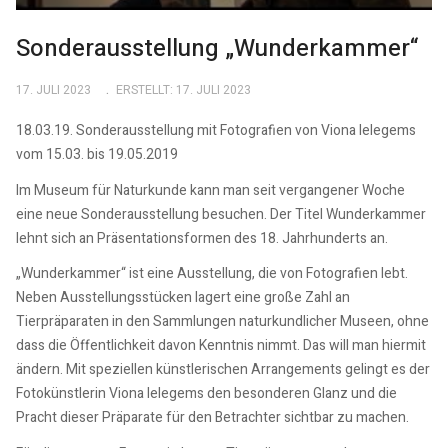
Sonderausstellung „Wunderkammer“
17. JULI 2023
ERSTELLT: 17. JULI 2023
18.03.19. Sonderausstellung mit Fotografien von Viona Ielegems
vom 15.03. bis 19.05.2019
Im Museum für Naturkunde kann man seit vergangener Woche
eine neue Sonderausstellung besuchen. Der Titel Wunderkammer
lehnt sich an Präsentationsformen des 18. Jahrhunderts an.
„Wunderkammer“ ist eine Ausstellung, die von Fotografien lebt.
Neben Ausstellungsstücken lagert eine große Zahl an
Tierpräparaten in den Sammlungen naturkundlicher Museen, ohne
dass die Öffentlichkeit davon Kenntnis nimmt. Das will man hiermit
ändern. Mit speziellen künstlerischen Arrangements gelingt es der
Fotokünstlerin Viona Ielegems den besonderen Glanz und die
Pracht dieser Präparate für den Betrachter sichtbar zu machen.