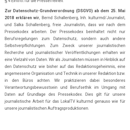
§ 4 Eintritt für die Pressefreiheit
Zur Datenschutz-Grundverordnung (DSGVO) ab dem 25. Mai
2018 erklären wir
, Bernd Schallenberg, Inh. kulturmd/Journalist,
und Salka Schallenberg, freie Journalistin, dass wir nach dem
Pressekodex arbeiten. Der Pressekodex beinhaltet nicht nur
Berufsregelungen zum Datenschutz, sondern auch andere
Selbstverpflichtungen. Zum Zweck unserer journalistischen
Recherche und journalistischer Veröffentlichungen erhalten wir
eine Vielzahl von Daten. Wir als Journalisten müssen in Hinblick auf
den Datenschutz wie bisher auf das Redaktionsgeheimnis, eine
angemessene Organisation und Technik in unserer Redaktion bzw.
in den Büros achten. Wir praktizieren dabei besonderes
Verantwortungsbewusstsein und Berufsethik im Umgang mit
Daten auf Grundlage des Pressekodex. Dies gilt für unsere
journalistische Arbeit für das LokalTV kulturmd genauso wie für
unsere journalistischen Auftragsproduktionen.