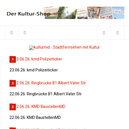
1
23.06.26: kmd Polizeiticker
2
22.06.26: Ringbrücke B1 Albert Vater Str
3
22.06.26: KMD BaustellenMD