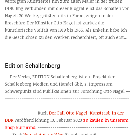
verfolgten Künstlerbis hin zum alten Maler in der frühen
DDR. Eng verbunden mit dieser Biografie ist das Schaffen von
Nagel. 20 Werke, größtenteils in Farbe, zeigen in der
Broschüre Der Künstler Otto Nagel ist zurück die
künstlerische Vielfalt von 1919 bis 1965. Als Enkelin habe ich
die Geschichten zu den Werken recherchiert, oft auch erst...
Edition Schallenberg
Der Verlag EDITION Schallenberg ist ein Projekt der
Schallenberg Medien und Handel GbR, s. Impressum
Schwerpunkt sind Publikationen zur Forschung Otto Nagel --
-----------------------------------------------------------
-----------------------------------------------------------
--------------- Buch
Der Fall Otto Nagel. Kunstraub in der
DDR
Veröffentlichung 13. Februar 2023
zu kaufen in unserem
Shop kulturmd!
-------------------------------------------
--- Buch
Vom steinigen Weg
Es entstand mit...