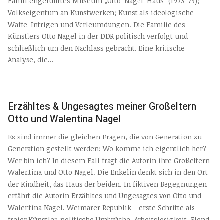
Familiengeführtes Museum „Otto-Nagel-Haus“ (1973-79);
Volkseigentum an Kunstwerken; Kunst als ideologische
Waffe. Intrigen und Verleumdungen. Die Familie des
Künstlers Otto Nagel in der DDR politisch verfolgt und
schließlich um den Nachlass gebracht. Eine kritische
Analyse, die...
Erzähltes & Ungesagtes meiner Großeltern
Otto und Walentina Nagel
Es sind immer die gleichen Fragen, die von Generation zu
Generation gestellt werden: Wo komme ich eigentlich her?
Wer bin ich? In diesem Fall fragt die Autorin ihre Großeltern
Walentina und Otto Nagel. Die Enkelin denkt sich in den Ort
der Kindheit, das Haus der beiden. In fiktiven Begegnungen
erfährt die Autorin Erzähltes und Ungesagtes von Otto und
Walentina Nagel. Weimarer Republik – erste Schritte als
freier Künstler, politische Umbrüche. Arbeitslosigkeit, Elend,