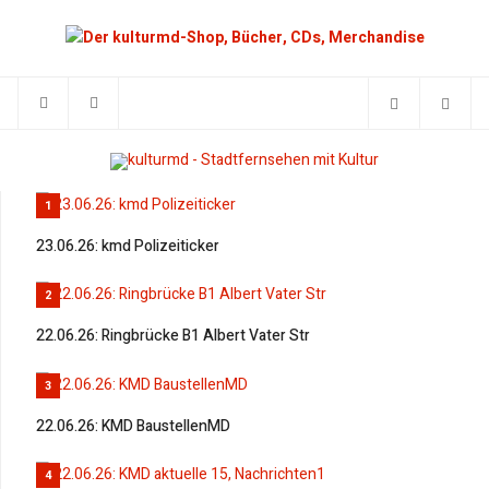
1
23.06.26: kmd Polizeiticker
2
22.06.26: Ringbrücke B1 Albert Vater Str
3
22.06.26: KMD BaustellenMD
4