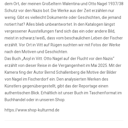
dem Ort, der meinen Großeltern Walentina und Otto Nagel 1937/38
Schutz vor den Nazis bot. Die Werke aus der Zeit erzählen nur
wenig. Gibt es vielleicht Dokumente oder Geschichten, die jemand
notiert hat? Alles blieb unbeantwortet. In den Katalogen längst
vergessener Ausstellungen fand sich das ein oder andere Bild,
meist in schwarz/weiß, dass vom beschaulichen Leben der Fischer
erzählt. Vor Ort in Vitt auf Rügen suchten wir mit Fotos der Werke
nach den Motiven und Geschichten.
Das Buch „Asyl in Vitt. Otto Nagel auf der Flucht vor den Nazis“
erzählt von dieser Reise in die Vergangenheit im Mai 2025. Mit der
Kamera fing der Autor Bernd Schallenberg die Motive der Bilder
von Nagel im Fischerdorf ein. Den analysierten Werken des
Künstlers gegenübergestellt, gibt das der Reportage einen
authentischen Blick. Erhältlich ist unser Buch im Taschenformat im
Buchhandel oder in unseren Shop.
https://www.shop-kulturmd.de