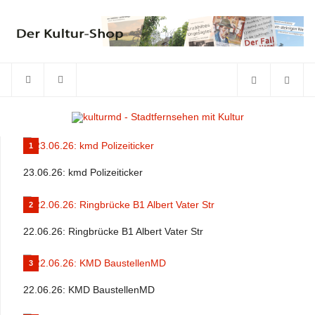
1
23.06.26: kmd Polizeiticker
2
22.06.26: Ringbrücke B1 Albert Vater Str
3
22.06.26: KMD BaustellenMD