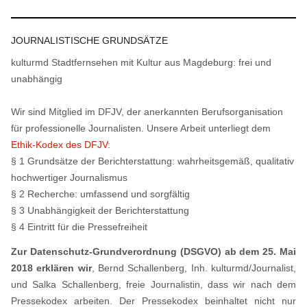
JOURNALISTISCHE GRUNDSÄTZE
kulturmd Stadtfernsehen mit Kultur aus Magdeburg: frei und
unabhängig
Wir sind Mitglied im DFJV, der anerkannten Berufsorganisation
für professionelle Journalisten. Unsere Arbeit unterliegt dem
Ethik-Kodex des DFJV
:
§ 1 Grundsätze der Berichterstattung: wahrheitsgemäß, qualitativ
hochwertiger Journalismus
§ 2 Recherche: umfassend und sorgfältig
§ 3 Unabhängigkeit der Berichterstattung
§ 4 Eintritt für die Pressefreiheit
Zur Datenschutz-Grundverordnung (DSGVO) ab dem 25. Mai
2018 erklären wir
, Bernd Schallenberg, Inh. kulturmd/Journalist,
und Salka Schallenberg, freie Journalistin, dass wir nach dem
Pressekodex arbeiten. Der Pressekodex beinhaltet nicht nur