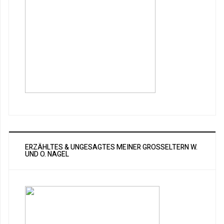
ERZÄHLTES & UNGESAGTES MEINER GROSSELTERN W. U
ND O. NAGEL