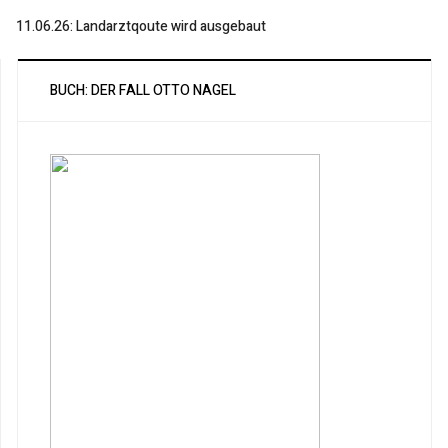
11.06.26: Landarztqoute wird ausgebaut
BUCH: DER FALL OTTO NAGEL