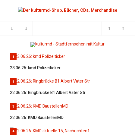
1
23.06.26: kmd Polizeiticker
2
22.06.26: Ringbrücke B1 Albert Vater Str
3
22.06.26: KMD BaustellenMD
4