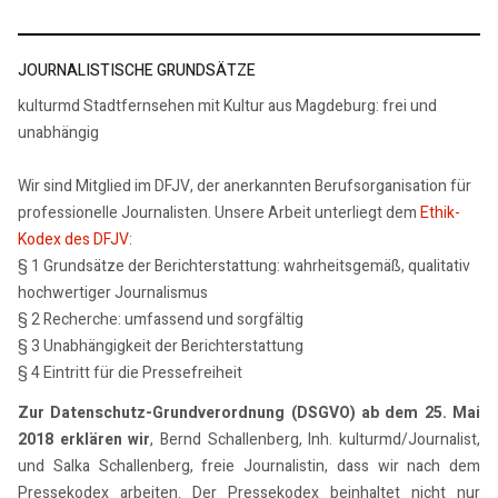
JOURNALISTISCHE GRUNDSÄTZE
kulturmd Stadtfernsehen mit Kultur aus Magdeburg: frei und
unabhängig
Wir sind Mitglied im DFJV, der anerkannten Berufsorganisation für
professionelle Journalisten. Unsere Arbeit unterliegt dem
Ethik-
Kodex des DFJV
:
§ 1 Grundsätze der Berichterstattung: wahrheitsgemäß, qualitativ
hochwertiger Journalismus
§ 2 Recherche: umfassend und sorgfältig
§ 3 Unabhängigkeit der Berichterstattung
§ 4 Eintritt für die Pressefreiheit
Zur Datenschutz-Grundverordnung (DSGVO) ab dem 25. Mai
2018 erklären wir
, Bernd Schallenberg, Inh. kulturmd/Journalist,
und Salka Schallenberg, freie Journalistin, dass wir nach dem
Pressekodex arbeiten. Der Pressekodex beinhaltet nicht nur