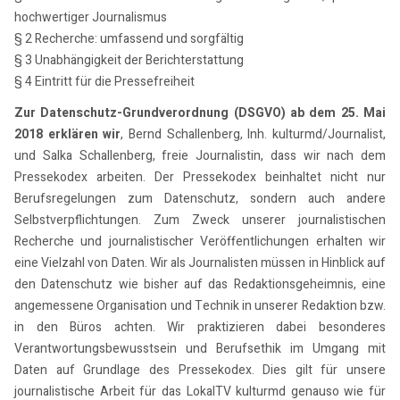
hochwertiger Journalismus
§ 2 Recherche: umfassend und sorgfältig
§ 3 Unabhängigkeit der Berichterstattung
§ 4 Eintritt für die Pressefreiheit
Zur Datenschutz-Grundverordnung (DSGVO) ab dem 25. Mai
2018 erklären wir
, Bernd Schallenberg, Inh. kulturmd/Journalist,
und Salka Schallenberg, freie Journalistin, dass wir nach dem
Pressekodex arbeiten. Der Pressekodex beinhaltet nicht nur
Berufsregelungen zum Datenschutz, sondern auch andere
Selbstverpflichtungen. Zum Zweck unserer journalistischen
Recherche und journalistischer Veröffentlichungen erhalten wir
eine Vielzahl von Daten. Wir als Journalisten müssen in Hinblick auf
den Datenschutz wie bisher auf das Redaktionsgeheimnis, eine
angemessene Organisation und Technik in unserer Redaktion bzw.
in den Büros achten. Wir praktizieren dabei besonderes
Verantwortungsbewusstsein und Berufsethik im Umgang mit
Daten auf Grundlage des Pressekodex. Dies gilt für unsere
journalistische Arbeit für das LokalTV kulturmd genauso wie für