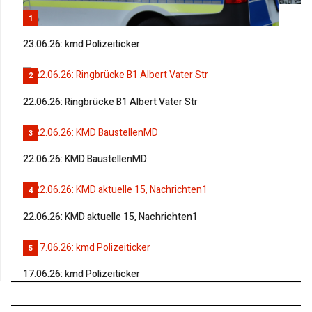
1
23.06.26: kmd Polizeiticker
2
22.06.26: Ringbrücke B1 Albert Vater Str
3
22.06.26: KMD BaustellenMD
4
22.06.26: KMD aktuelle 15, Nachrichten1
5
17.06.26: kmd Polizeiticker