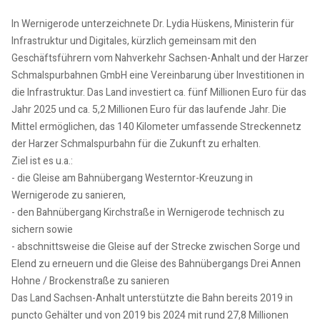
In Wernigerode unterzeichnete Dr. Lydia Hüskens, Ministerin für
Infrastruktur und Digitales, kürzlich gemeinsam mit den
Geschäftsführern vom Nahverkehr Sachsen-Anhalt und der Harzer
Schmalspurbahnen GmbH eine Vereinbarung über Investitionen in
die Infrastruktur. Das Land investiert ca. fünf Millionen Euro für das
Jahr 2025 und ca. 5,2 Millionen Euro für das laufende Jahr. Die
Mittel ermöglichen, das 140 Kilometer umfassende Streckennetz
der Harzer Schmalspurbahn für die Zukunft zu erhalten.
Ziel ist es u.a.:
- die Gleise am Bahnübergang Westerntor-Kreuzung in
Wernigerode zu sanieren,
- den Bahnübergang Kirchstraße in Wernigerode technisch zu
sichern sowie
- abschnittsweise die Gleise auf der Strecke zwischen Sorge und
Elend zu erneuern und die Gleise des Bahnübergangs Drei Annen
Hohne / Brockenstraße zu sanieren
Das Land Sachsen-Anhalt unterstützte die Bahn bereits 2019 in
puncto Gehälter und von 2019 bis 2024 mit rund 27,8 Millionen