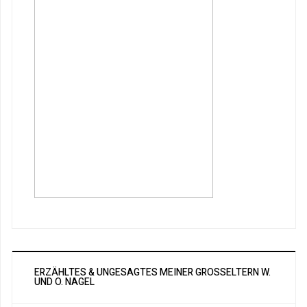
ERZÄHLTES & UNGESAGTES MEINER GROSSELTERN W. U
ND O. NAGEL