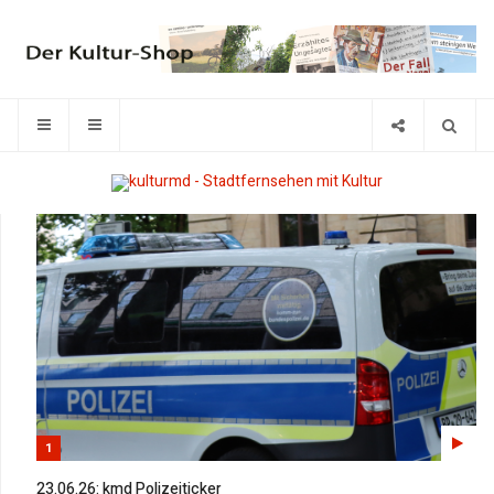
1
23.06.26: kmd Polizeiticker