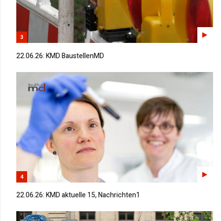
3
22.06.26: KMD BaustellenMD
4
22.06.26: KMD aktuelle 15, Nachrichten1