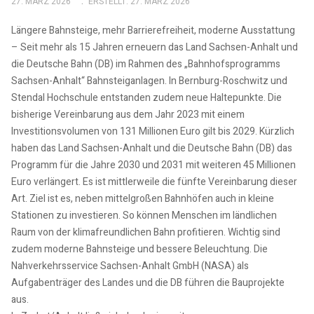
27. MÄRZ 2026
ERSTELLT: 27. MÄRZ 2026
Längere Bahnsteige, mehr Barrierefreiheit, moderne Ausstattung
– Seit mehr als 15 Jahren erneuern das Land Sachsen-Anhalt und
die Deutsche Bahn (DB) im Rahmen des „Bahnhofsprogramms
Sachsen-Anhalt“ Bahnsteiganlagen. In Bernburg-Roschwitz und
Stendal Hochschule entstanden zudem neue Haltepunkte. Die
bisherige Vereinbarung aus dem Jahr 2023 mit einem
Investitionsvolumen von 131 Millionen Euro gilt bis 2029. Kürzlich
haben das Land Sachsen-Anhalt und die Deutsche Bahn (DB) das
Programm für die Jahre 2030 und 2031 mit weiteren 45 Millionen
Euro verlängert. Es ist mittlerweile die fünfte Vereinbarung dieser
Art. Ziel ist es, neben mittelgroßen Bahnhöfen auch in kleine
Stationen zu investieren. So können Menschen im ländlichen
Raum von der klimafreundlichen Bahn profitieren. Wichtig sind
zudem moderne Bahnsteige und bessere Beleuchtung. Die
Nahverkehrsservice Sachsen-Anhalt GmbH (NASA) als
Aufgabenträger des Landes und die DB führen die Bauprojekte
aus.