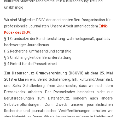
kulturmd Stadtfernsehen mit Kultur aus Magdeburg: frei und
unabhängig
Wir sind Mitglied im DFJV, der anerkannten Berufsorganisation für
professionelle Journalisten. Unsere Arbeit unterliegt dem
Ethik-
Kodex des DFJV
:
§ 1 Grundsätze der Berichterstattung: wahrheitsgemäß, qualitativ
hochwertiger Journalismus
§ 2 Recherche: umfassend und sorgfältig
§ 3 Unabhängigkeit der Berichterstattung
§ 4 Eintritt für die Pressefreiheit
Zur Datenschutz-Grundverordnung (DSGVO) ab dem 25. Mai
2018 erklären wir
, Bernd Schallenberg, Inh. kulturmd/Journalist,
und Salka Schallenberg, freie Journalistin, dass wir nach dem
Pressekodex arbeiten. Der Pressekodex beinhaltet nicht nur
Berufsregelungen zum Datenschutz, sondern auch andere
Selbstverpflichtungen. Zum Zweck unserer journalistischen
Recherche und journalistischer Veröffentlichungen erhalten wir