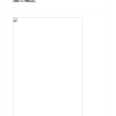
ND O. NAGEL