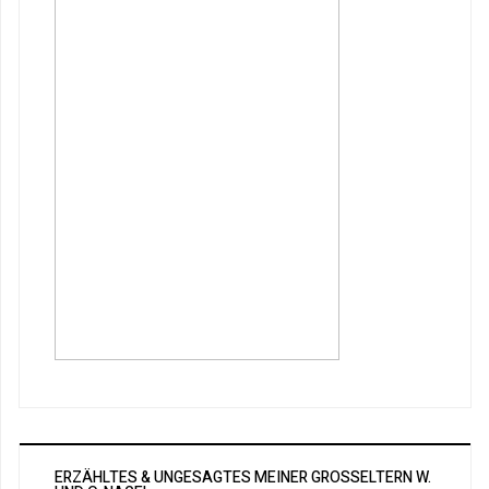
ERZÄHLTES & UNGESAGTES MEINER GROSSELTERN W. U