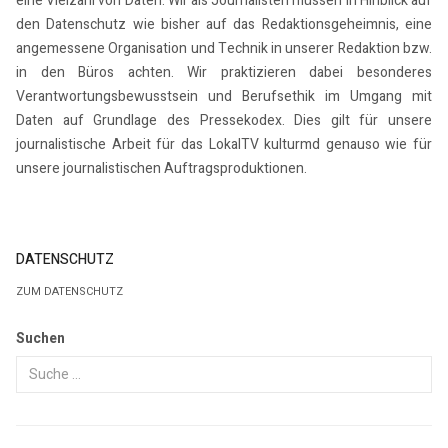
eine Vielzahl von Daten. Wir als Journalisten müssen in Hinblick auf
den Datenschutz wie bisher auf das Redaktionsgeheimnis, eine
angemessene Organisation und Technik in unserer Redaktion bzw.
in den Büros achten. Wir praktizieren dabei besonderes
Verantwortungsbewusstsein und Berufsethik im Umgang mit
Daten auf Grundlage des Pressekodex. Dies gilt für unsere
journalistische Arbeit für das LokalTV kulturmd genauso wie für
unsere journalistischen Auftragsproduktionen.
DATENSCHUTZ
ZUM DATENSCHUTZ
Suchen