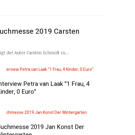
uchmesse 2019 Carsten
gt der Autor Carsten Schmidt in...
nterview Petra van Laak "1 Frau, 4
inder, 0 Euro"
uchmesse 2019 Jan Konst Der
intergarten