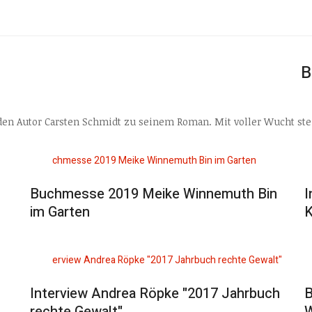
B
den Autor Carsten Schmidt zu seinem Roman. Mit voller Wucht stei
Buchmesse 2019 Meike Winnemuth Bin
I
im Garten
K
Interview Andrea Röpke "2017 Jahrbuch
B
rechte Gewalt"
W