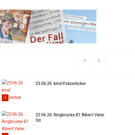
23.06.26: kmd Polizeiticker
1
22.06.26: Ringbrücke B1 Albert Vater
Str