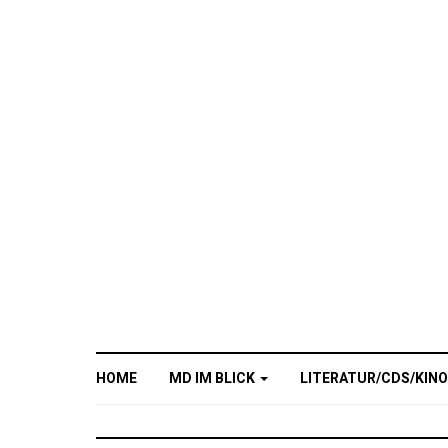
HOME
MD IM BLICK
LITERATUR/CDS/KIN