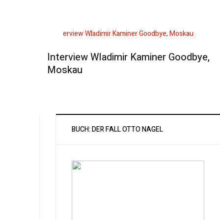
Interview Wladimir Kaminer Goodbye,
Moskau
BUCH: DER FALL OTTO NAGEL