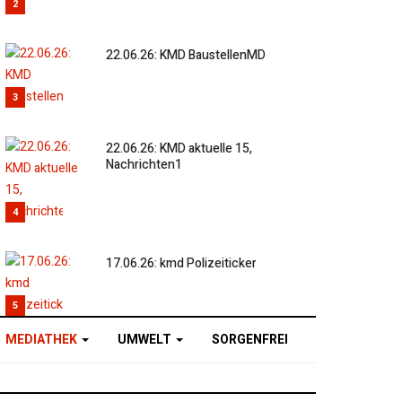
2
22.06.26: KMD BaustellenMD
3
22.06.26: KMD aktuelle 15,
Nachrichten1
4
17.06.26: kmd Polizeiticker
5
MEDIATHEK
UMWELT
SORGENFREI