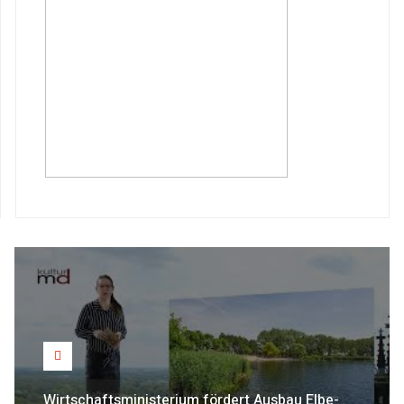
Wirtschaftsministerium fördert Ausbau Elbe-