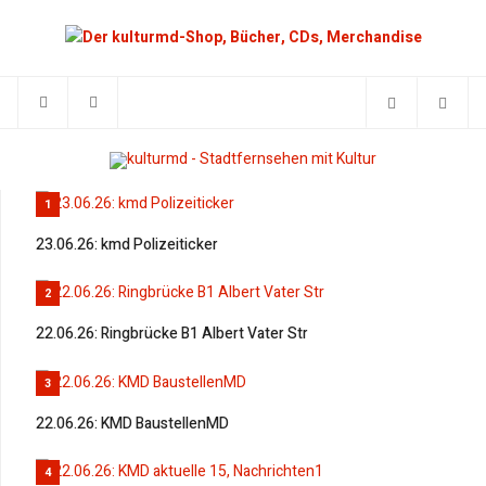
1
23.06.26: kmd Polizeiticker
2
22.06.26: Ringbrücke B1 Albert Vater Str
3
22.06.26: KMD BaustellenMD
4