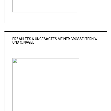
ERZÄHLTES & UNGESAGTES MEINER GROSSELTERN W. U
ND O. NAGEL