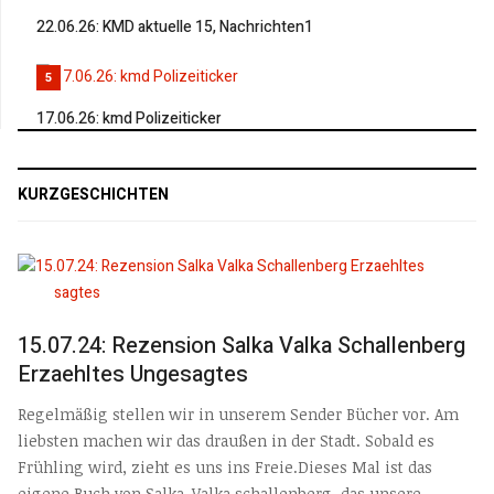
22.06.26: KMD aktuelle 15, Nachrichten1
5
17.06.26: kmd Polizeiticker
KURZGESCHICHTEN
15.07.24: Rezension Salka Valka Schallenberg
Erzaehltes Ungesagtes
Regelmäßig stellen wir in unserem Sender Bücher vor. Am
liebsten machen wir das draußen in der Stadt. Sobald es
Frühling wird, zieht es uns ins Freie.Dieses Mal ist das
eigene Buch von Salka-Valka schallenberg, das unsere