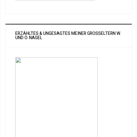
ERZÄHLTES & UNGESAGTES MEINER GROSSELTERN W. U
ND O. NAGEL