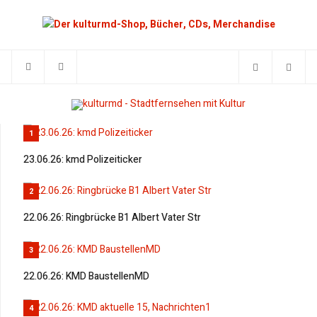
1
23.06.26: kmd Polizeiticker
2
22.06.26: Ringbrücke B1 Albert Vater Str
3
22.06.26: KMD BaustellenMD
4