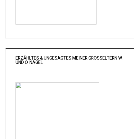
ERZÄHLTES & UNGESAGTES MEINER GROSSELTERN W. U
ND O. NAGEL