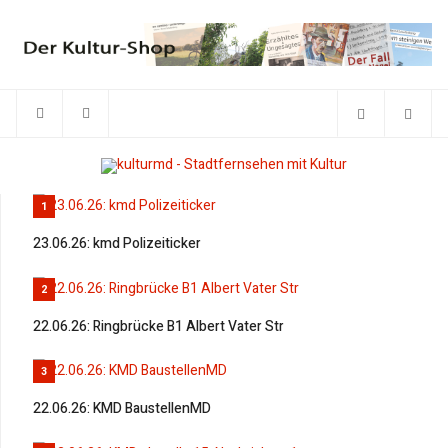
1
23.06.26: kmd Polizeiticker
2
22.06.26: Ringbrücke B1 Albert Vater Str
3
22.06.26: KMD BaustellenMD