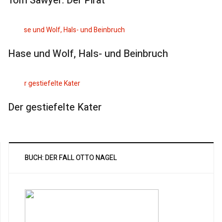
Tom Sawyer: Der Pirat
Hase und Wolf, Hals- und Beinbruch
Der gestiefelte Kater
BUCH: DER FALL OTTO NAGEL