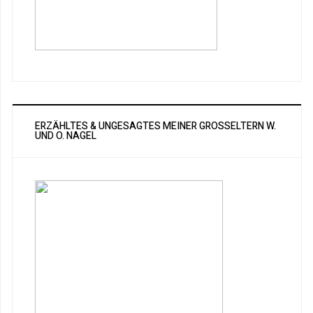
ERZÄHLTES & UNGESAGTES MEINER GROSSELTERN W. U
ND O. NAGEL