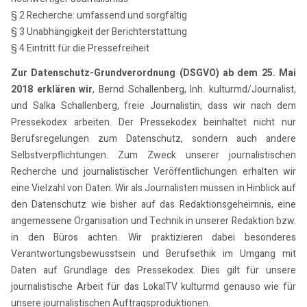
§ 2 Recherche: umfassend und sorgfältig
§ 3 Unabhängigkeit der Berichterstattung
§ 4 Eintritt für die Pressefreiheit
Zur Datenschutz-Grundverordnung (DSGVO) ab dem 25. Mai
2018 erklären wir
, Bernd Schallenberg, Inh. kulturmd/Journalist,
und Salka Schallenberg, freie Journalistin, dass wir nach dem
Pressekodex arbeiten. Der Pressekodex beinhaltet nicht nur
Berufsregelungen zum Datenschutz, sondern auch andere
Selbstverpflichtungen. Zum Zweck unserer journalistischen
Recherche und journalistischer Veröffentlichungen erhalten wir
eine Vielzahl von Daten. Wir als Journalisten müssen in Hinblick auf
den Datenschutz wie bisher auf das Redaktionsgeheimnis, eine
angemessene Organisation und Technik in unserer Redaktion bzw.
in den Büros achten. Wir praktizieren dabei besonderes
Verantwortungsbewusstsein und Berufsethik im Umgang mit
Daten auf Grundlage des Pressekodex. Dies gilt für unsere
journalistische Arbeit für das LokalTV kulturmd genauso wie für
unsere journalistischen Auftragsproduktionen.