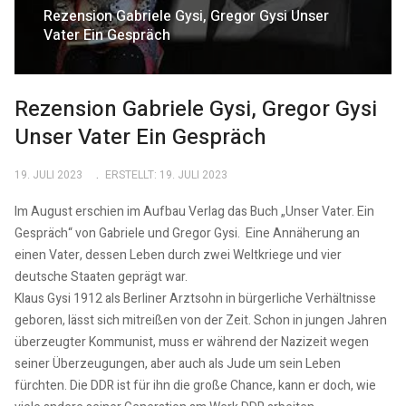
Rezension Gabriele Gysi, Gregor Gysi Unser
Vater Ein Gespräch
Rezension Gabriele Gysi, Gregor Gysi
Unser Vater Ein Gespräch
19. JULI 2023
ERSTELLT: 19. JULI 2023
Im August erschien im Aufbau Verlag das Buch „Unser Vater. Ein
Gespräch“ von Gabriele und Gregor Gysi. Eine Annäherung an
einen Vater, dessen Leben durch zwei Weltkriege und vier
deutsche Staaten geprägt war.
Klaus Gysi 1912 als Berliner Arztsohn in bürgerliche Verhältnisse
geboren, lässt sich mitreißen von der Zeit. Schon in jungen Jahren
überzeugter Kommunist, muss er während der Nazizeit wegen
seiner Überzeugungen, aber auch als Jude um sein Leben
fürchten. Die DDR ist für ihn die große Chance, kann er doch, wie