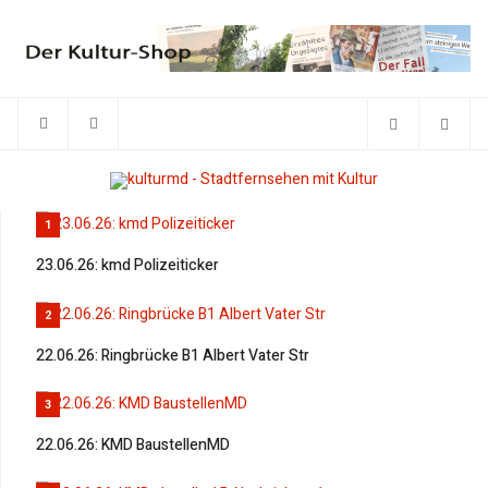
1
23.06.26: kmd Polizeiticker
2
22.06.26: Ringbrücke B1 Albert Vater Str
3
22.06.26: KMD BaustellenMD