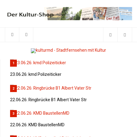
1
23.06.26: kmd Polizeiticker
2
22.06.26: Ringbrücke B1 Albert Vater Str
3
22.06.26: KMD BaustellenMD