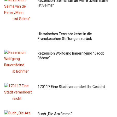
Rezension: Selma van de Perre „Mein Name
ist Selma"
Historisches Fernrohr kehrt in die
Franckeschen Stiftungen zurück
Rezension Wolfgang Bauernfeind "Jacob
Böhme”
170117 Eine Stadt veraendert Ihr Gesicht
Buch „Die Ära Beims“