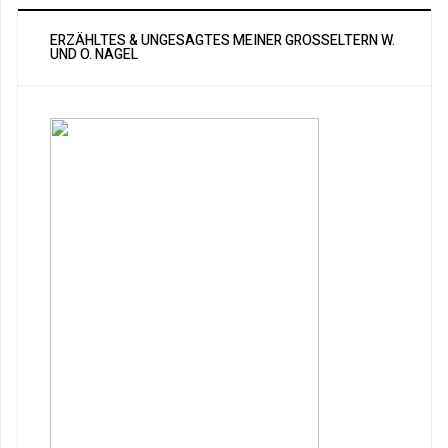
ERZÄHLTES & UNGESAGTES MEINER GROSSELTERN W. U
ND O. NAGEL