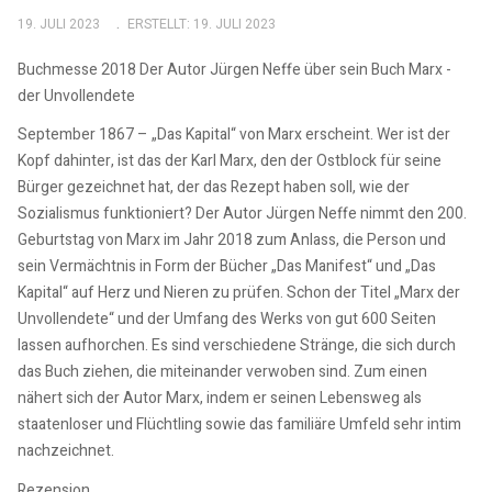
19. JULI 2023
ERSTELLT: 19. JULI 2023
Buchmesse 2018 Der Autor Jürgen Neffe über sein Buch Marx -
der Unvollendete
September 1867 – „Das Kapital“ von Marx erscheint. Wer ist der
Kopf dahinter, ist das der Karl Marx, den der Ostblock für seine
Bürger gezeichnet hat, der das Rezept haben soll, wie der
Sozialismus funktioniert? Der Autor Jürgen Neffe nimmt den 200.
Geburtstag von Marx im Jahr 2018 zum Anlass, die Person und
sein Vermächtnis in Form der Bücher „Das Manifest“ und „Das
Kapital“ auf Herz und Nieren zu prüfen. Schon der Titel „Marx der
Unvollendete“ und der Umfang des Werks von gut 600 Seiten
lassen aufhorchen. Es sind verschiedene Stränge, die sich durch
das Buch ziehen, die miteinander verwoben sind. Zum einen
nähert sich der Autor Marx, indem er seinen Lebensweg als
staatenloser und Flüchtling sowie das familiäre Umfeld sehr intim
nachzeichnet.
Rezension