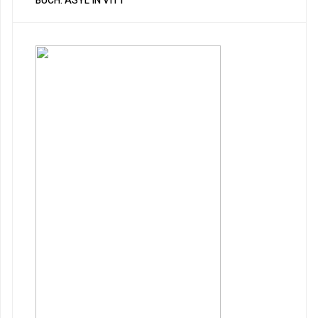
BUCH: ASYL IN VITT