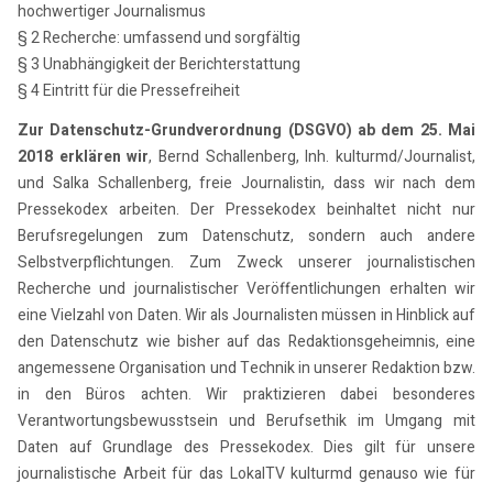
hochwertiger Journalismus
§ 2 Recherche: umfassend und sorgfältig
§ 3 Unabhängigkeit der Berichterstattung
§ 4 Eintritt für die Pressefreiheit
Zur Datenschutz-Grundverordnung (DSGVO) ab dem 25. Mai
2018 erklären wir
, Bernd Schallenberg, Inh. kulturmd/Journalist,
und Salka Schallenberg, freie Journalistin, dass wir nach dem
Pressekodex arbeiten. Der Pressekodex beinhaltet nicht nur
Berufsregelungen zum Datenschutz, sondern auch andere
Selbstverpflichtungen. Zum Zweck unserer journalistischen
Recherche und journalistischer Veröffentlichungen erhalten wir
eine Vielzahl von Daten. Wir als Journalisten müssen in Hinblick auf
den Datenschutz wie bisher auf das Redaktionsgeheimnis, eine
angemessene Organisation und Technik in unserer Redaktion bzw.
in den Büros achten. Wir praktizieren dabei besonderes
Verantwortungsbewusstsein und Berufsethik im Umgang mit
Daten auf Grundlage des Pressekodex. Dies gilt für unsere
journalistische Arbeit für das LokalTV kulturmd genauso wie für