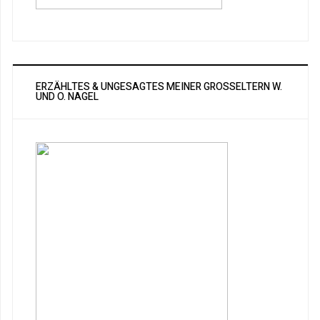
ERZÄHLTES & UNGESAGTES MEINER GROSSELTERN W. U
ND O. NAGEL