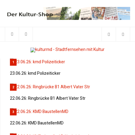
1
23.06.26: kmd Polizeiticker
2
22.06.26: Ringbrücke B1 Albert Vater Str
3
22.06.26: KMD BaustellenMD