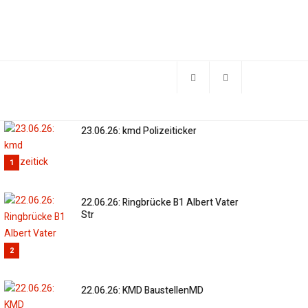
23.06.26: kmd Polizeiticker
1
22.06.26: Ringbrücke B1 Albert Vater
Str
2
22.06.26: KMD BaustellenMD