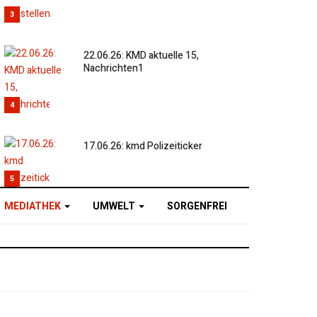
3
22.06.26: KMD aktuelle 15,
Nachrichten1
4
17.06.26: kmd Polizeiticker
5
MEDIATHEK
UMWELT
SORGENFREI