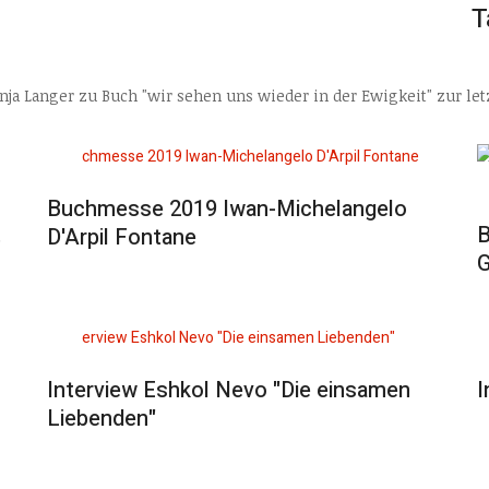
T
ja Langer zu Buch "wir sehen uns wieder in der Ewigkeit" zur letz
Buchmesse 2019 Iwan-Michelangelo
.
B
D'Arpil Fontane
G
Interview Eshkol Nevo "Die einsamen
I
Liebenden"