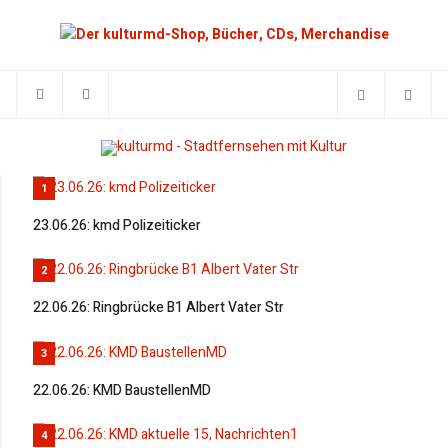
1
23.06.26: kmd Polizeiticker
2
22.06.26: Ringbrücke B1 Albert Vater Str
3
22.06.26: KMD BaustellenMD
4