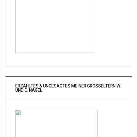
ERZÄHLTES & UNGESAGTES MEINER GROSSELTERN W. U
ND O. NAGEL