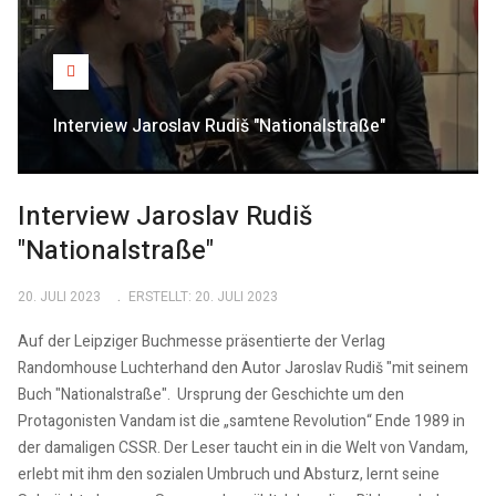
Interview Jaroslav Rudiš "Nationalstraße"
Interview Jaroslav Rudiš
"Nationalstraße"
20. JULI 2023
ERSTELLT: 20. JULI 2023
Auf der Leipziger Buchmesse präsentierte der Verlag
Randomhouse Luchterhand den Autor Jaroslav Rudiš "mit seinem
Buch "Nationalstraße". Ursprung der Geschichte um den
Protagonisten Vandam ist die „samtene Revolution“ Ende 1989 in
der damaligen CSSR. Der Leser taucht ein in die Welt von Vandam,
erlebt mit ihm den sozialen Umbruch und Absturz, lernt seine