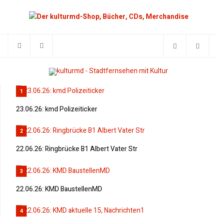
1
23.06.26: kmd Polizeiticker
2
22.06.26: Ringbrücke B1 Albert Vater Str
3
22.06.26: KMD BaustellenMD
4