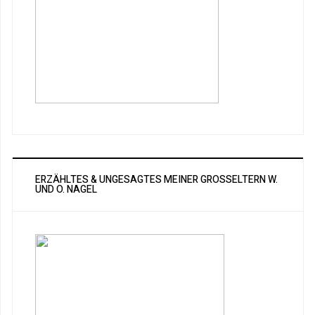
ERZÄHLTES & UNGESAGTES MEINER GROSSELTERN W. U
ND O. NAGEL