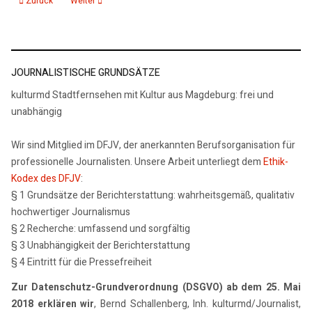
Zurück
Weiter
JOURNALISTISCHE GRUNDSÄTZE
kulturmd Stadtfernsehen mit Kultur aus Magdeburg: frei und
unabhängig
Wir sind Mitglied im DFJV, der anerkannten Berufsorganisation für
professionelle Journalisten. Unsere Arbeit unterliegt dem
Ethik-
Kodex des DFJV
:
§ 1 Grundsätze der Berichterstattung: wahrheitsgemäß, qualitativ
hochwertiger Journalismus
§ 2 Recherche: umfassend und sorgfältig
§ 3 Unabhängigkeit der Berichterstattung
§ 4 Eintritt für die Pressefreiheit
Zur Datenschutz-Grundverordnung (DSGVO) ab dem 25. Mai
2018 erklären wir
, Bernd Schallenberg, Inh. kulturmd/Journalist,