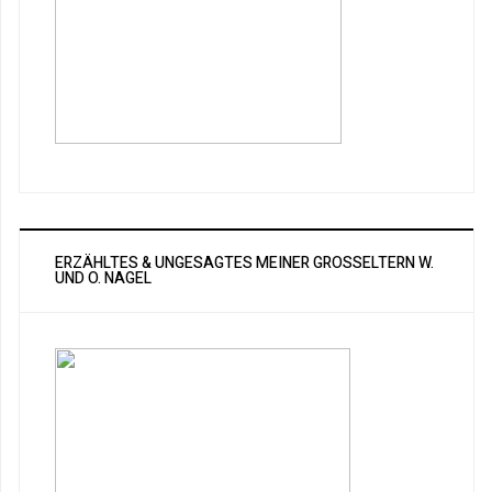
ERZÄHLTES & UNGESAGTES MEINER GROSSELTERN W. U
ND O. NAGEL