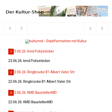
1
23.06.26: kmd Polizeiticker
2
22.06.26: Ringbrücke B1 Albert Vater Str
3
22.06.26: KMD BaustellenMD