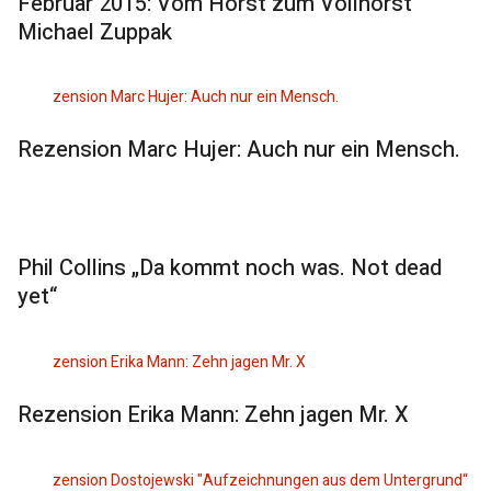
Februar 2015: Vom Horst zum Vollhorst
Michael Zuppak
Rezension Marc Hujer: Auch nur ein Mensch.
Phil Collins „Da kommt noch was. Not dead
yet“
Rezension Erika Mann: Zehn jagen Mr. X