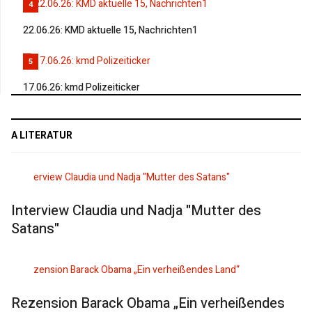
4
22.06.26: KMD aktuelle 15, Nachrichten1
5
17.06.26: kmd Polizeiticker
A LITERATUR
Interview Claudia und Nadja "Mutter des
Satans"
Rezension Barack Obama „Ein verheißendes