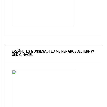
ERZÄHLTES & UNGESAGTES MEINER GROSSELTERN W. U
ND O. NAGEL