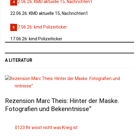
4
22.06.26: KMD aktuelle 15, Nachrichten1
5
17.06.26: kmd Polizeiticker
A LITERATUR
Rezension Marc Theis: Hinter der Maske.
Fotografien und Bekenntnisse“