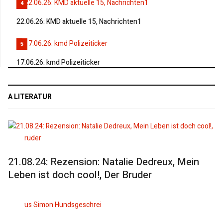
4
22.06.26: KMD aktuelle 15, Nachrichten1
5
17.06.26: kmd Polizeiticker
A LITERATUR
21.08.24: Rezension: Natalie Dedreux, Mein
Leben ist doch cool!, Der Bruder