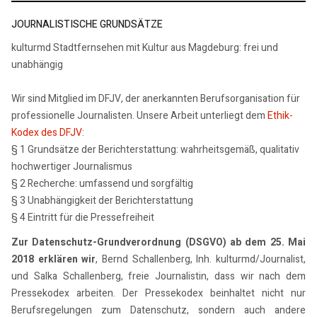
JOURNALISTISCHE GRUNDSÄTZE
kulturmd Stadtfernsehen mit Kultur aus Magdeburg: frei und
unabhängig
Wir sind Mitglied im DFJV, der anerkannten Berufsorganisation für
professionelle Journalisten. Unsere Arbeit unterliegt dem
Ethik-
Kodex des DFJV
:
§ 1 Grundsätze der Berichterstattung: wahrheitsgemäß, qualitativ
hochwertiger Journalismus
§ 2 Recherche: umfassend und sorgfältig
§ 3 Unabhängigkeit der Berichterstattung
§ 4 Eintritt für die Pressefreiheit
Zur Datenschutz-Grundverordnung (DSGVO) ab dem 25. Mai
2018 erklären wir
, Bernd Schallenberg, Inh. kulturmd/Journalist,
und Salka Schallenberg, freie Journalistin, dass wir nach dem
Pressekodex arbeiten. Der Pressekodex beinhaltet nicht nur
Berufsregelungen zum Datenschutz, sondern auch andere