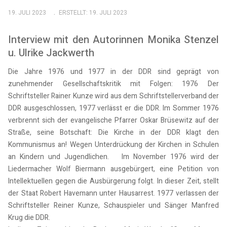
19. JULI 2023
ERSTELLT: 19. JULI 2023
Interview mit den Autorinnen Monika Stenzel
u. Ulrike Jackwerth
Die Jahre 1976 und 1977 in der DDR sind geprägt von
zunehmender Gesellschaftskritik mit Folgen: 1976 Der
Schriftsteller Rainer Kunze wird aus dem Schriftstellerverband der
DDR ausgeschlossen, 1977 verlässt er die DDR. Im Sommer 1976
verbrennt sich der evangelische Pfarrer Oskar Brüsewitz auf der
Straße, seine Botschaft: Die Kirche in der DDR klagt den
Kommunismus an! Wegen Unterdrückung der Kirchen in Schulen
an Kindern und Jugendlichen. Im November 1976 wird der
Liedermacher Wolf Biermann ausgebürgert, eine Petition von
Intellektuellen gegen die Ausbürgerung folgt. In dieser Zeit, stellt
der Staat Robert Havemann unter Hausarrest. 1977 verlassen der
Schriftsteller Reiner Kunze, Schauspieler und Sänger Manfred
Krug die DDR.