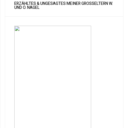
ERZÄHLTES & UNGESAGTES MEINER GROSSELTERN W. U
ND O. NAGEL