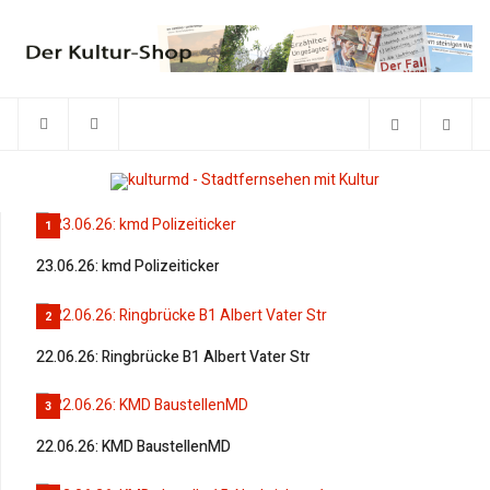
1
23.06.26: kmd Polizeiticker
2
22.06.26: Ringbrücke B1 Albert Vater Str
3
22.06.26: KMD BaustellenMD