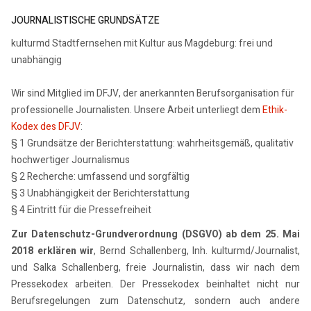
JOURNALISTISCHE GRUNDSÄTZE
kulturmd Stadtfernsehen mit Kultur aus Magdeburg: frei und
unabhängig
Wir sind Mitglied im DFJV, der anerkannten Berufsorganisation für
professionelle Journalisten. Unsere Arbeit unterliegt dem
Ethik-
Kodex des DFJV
:
§ 1 Grundsätze der Berichterstattung: wahrheitsgemäß, qualitativ
hochwertiger Journalismus
§ 2 Recherche: umfassend und sorgfältig
§ 3 Unabhängigkeit der Berichterstattung
§ 4 Eintritt für die Pressefreiheit
Zur Datenschutz-Grundverordnung (DSGVO) ab dem 25. Mai
2018 erklären wir
, Bernd Schallenberg, Inh. kulturmd/Journalist,
und Salka Schallenberg, freie Journalistin, dass wir nach dem
Pressekodex arbeiten. Der Pressekodex beinhaltet nicht nur
Berufsregelungen zum Datenschutz, sondern auch andere