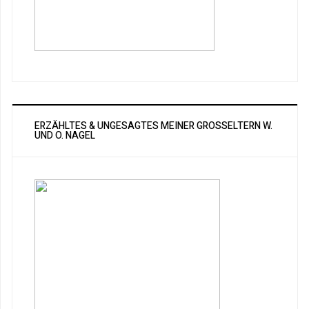
ERZÄHLTES & UNGESAGTES MEINER GROSSELTERN W. U
ND O. NAGEL