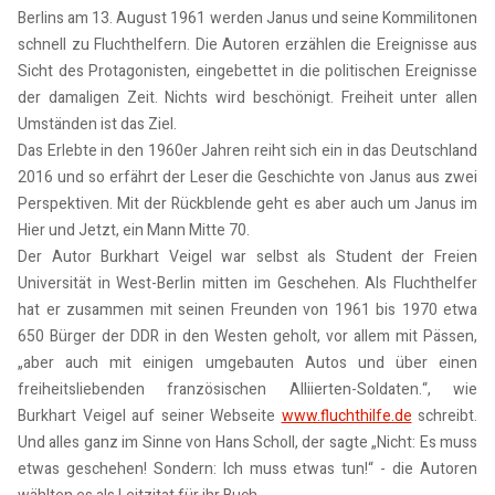
Berlins am 13. August 1961 werden Janus und seine Kommilitonen
schnell zu Fluchthelfern. Die Autoren erzählen die Ereignisse aus
Sicht des Protagonisten, eingebettet in die politischen Ereignisse
der damaligen Zeit. Nichts wird beschönigt. Freiheit unter allen
Umständen ist das Ziel.
Das Erlebte in den 1960er Jahren reiht sich ein in das Deutschland
2016 und so erfährt der Leser die Geschichte von Janus aus zwei
Perspektiven. Mit der Rückblende geht es aber auch um Janus im
Hier und Jetzt, ein Mann Mitte 70.
Der Autor Burkhart Veigel war selbst als Student der Freien
Universität in West-Berlin mitten im Geschehen. Als Fluchthelfer
hat er zusammen mit seinen Freunden von 1961 bis 1970 etwa
650 Bürger der DDR in den Westen geholt, vor allem mit Pässen,
„aber auch mit einigen umgebauten Autos und über einen
freiheitsliebenden französischen Alliierten-Soldaten.“, wie
Burkhart Veigel auf seiner Webseite
www.fluchthilfe.de
schreibt.
Und alles ganz im Sinne von Hans Scholl, der sagte „Nicht: Es muss
etwas geschehen! Sondern: Ich muss etwas tun!“ - die Autoren