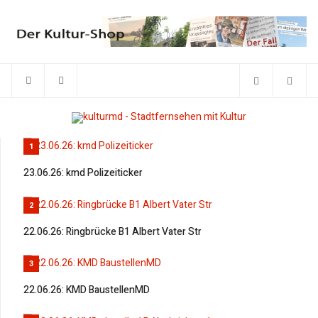
1
23.06.26: kmd Polizeiticker
2
22.06.26: Ringbrücke B1 Albert Vater Str
3
22.06.26: KMD BaustellenMD