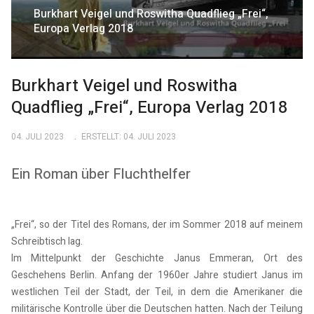
Burkhart Veigel und Roswitha Quadflieg „Frei“,
Europa Verlag 2018
Burkhart Veigel und Roswitha
Quadflieg „Frei“, Europa Verlag 2018
04. JULI 2023
ERSTELLT: 04. JULI 2023
Ein Roman über Fluchthelfer
„Frei“, so der Titel des Romans, der im Sommer 2018 auf meinem
Schreibtisch lag.
Im Mittelpunkt der Geschichte Janus Emmeran, Ort des
Geschehens Berlin. Anfang der 1960er Jahre studiert Janus im
westlichen Teil der Stadt, der Teil, in dem die Amerikaner die
militärische Kontrolle über die Deutschen hatten. Nach der Teilung