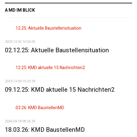
A MD IM BLICK
2025-12-02 10:55:05
02.12.25: Aktuelle Baustellensituation
2025-12-09 10:25:33
09.12.25: KMD aktuelle 15 Nachrichten2
2026-03-18 08:26:30
18.03.26: KMD BaustellenMD