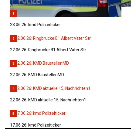
1
23.06.26: kmd Polizeiticker
2
22.06.26: Ringbrücke B1 Albert Vater Str
3
22.06.26: KMD BaustellenMD
4
22.06.26: KMD aktuelle 15, Nachrichten1
5
17.06.26: kmd Polizeiticker