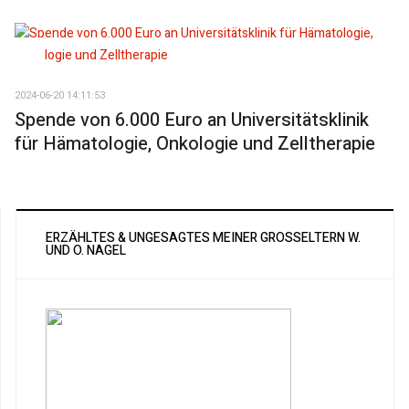
2024-06-20 14:11:53
Spende von 6.000 Euro an Universitätsklinik
für Hämatologie, Onkologie und Zelltherapie
ERZÄHLTES & UNGESAGTES MEINER GROSSELTERN W. U
ND O. NAGEL