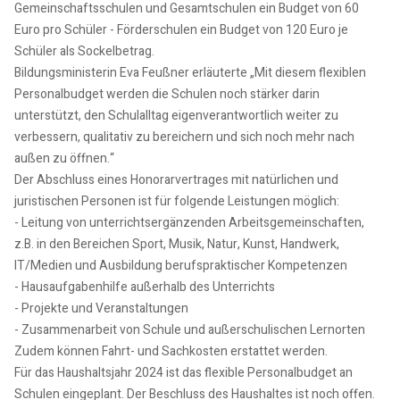
Gemeinschaftsschulen und Gesamtschulen ein Budget von 60
Euro pro Schüler - Förderschulen ein Budget von 120 Euro je
Schüler als Sockelbetrag.
Bildungsministerin Eva Feußner erläuterte „Mit diesem flexiblen
Personalbudget werden die Schulen noch stärker darin
unterstützt, den Schulalltag eigenverantwortlich weiter zu
verbessern, qualitativ zu bereichern und sich noch mehr nach
außen zu öffnen.“
Der Abschluss eines Honorarvertrages mit natürlichen und
juristischen Personen ist für folgende Leistungen möglich:
- Leitung von unterrichtsergänzenden Arbeitsgemeinschaften,
z.B. in den Bereichen Sport, Musik, Natur, Kunst, Handwerk,
IT/Medien und Ausbildung berufspraktischer Kompetenzen
- Hausaufgabenhilfe außerhalb des Unterrichts
- Projekte und Veranstaltungen
- Zusammenarbeit von Schule und außerschulischen Lernorten
Zudem können Fahrt- und Sachkosten erstattet werden.
Für das Haushaltsjahr 2024 ist das flexible Personalbudget an
Schulen eingeplant. Der Beschluss des Haushaltes ist noch offen.